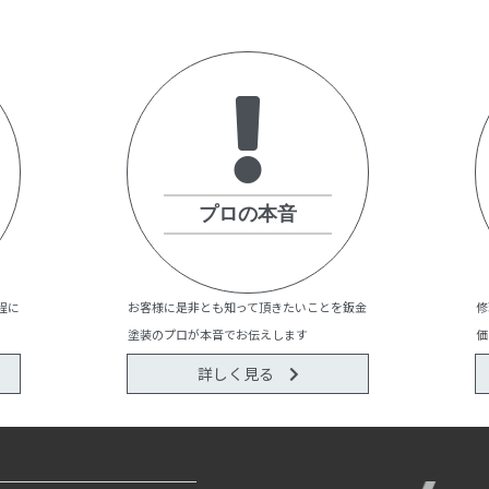
プロの本音
程に
お客様に是非とも知って頂きたいことを鈑金
修
塗装のプロが本音でお伝えします
価
詳しく見る