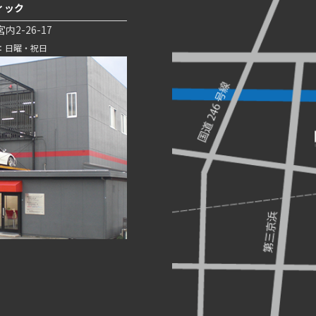
ィック
2-26-17
日：日曜・祝日