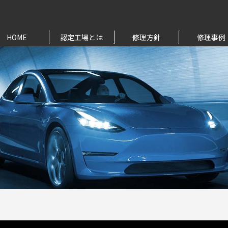
HOME
認定工場とは
修理方針
修理事例