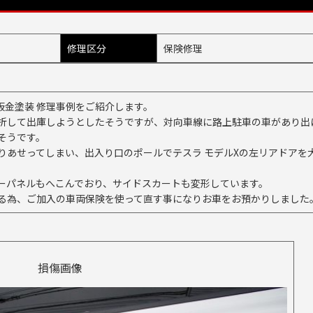
修理区分
保険修理
板金塗装 修理事例をご紹介します。
折して出庫しようとしたそうですが、対向車線に路上駐車の車があり出
そうです。
りあせってしまい、出入り口のポールでテスラ モデルXの左リアドアを
ーパネルもへこんでおり、サイドスカートも変形しています。
る為、ご加入の車両保険を使って直す事になりお車をお預かりしました
損傷画像