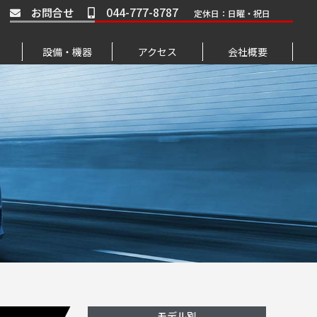
044-777-8787
お問合せ
定休日：日曜・祝日
設備・機器
アクセス
会社概要
モデル別