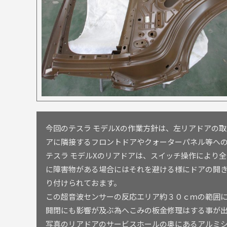
今回のテスラ モデルXの作業方針は、左リアドアの
アに隣接するフロントドアやクォーターパネル等へ
テスラ モデルXのリアドアは、スイッチ操作により
に障害物がある場合にはそれを避ける様にドアの開
り付けられておます。
この超音波センサーの反応エリア約３０ｃｍの範囲
開閉にも影響が及ぶ為へこみの板金修理はする事が
写真のリアドアのサービスホールの奥にあるアルミ