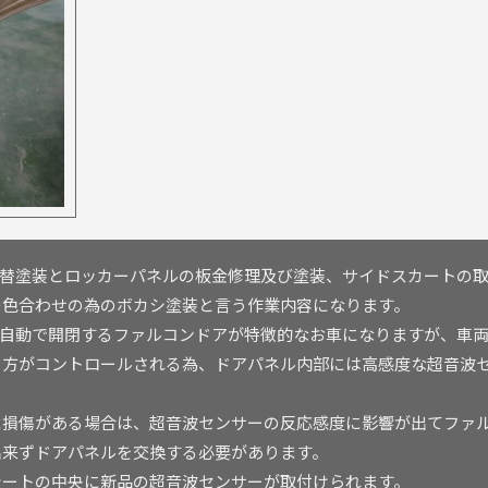
取替塗装とロッカーパネルの板金修理及び塗装、サイドスカートの
の色合わせの為のボカシ塗装と言う作業内容になります。
全自動で開閉するファルコンドアが特徴的なお車になりますが、車
き方がコントロールされる為、ドアパネル内部には高感度な超音波
に損傷がある場合は、超音波センサーの反応感度に影響が出てファ
出来ずドアパネルを交換する必要があります。
シートの中央に新品の超音波センサーが取付けられます。