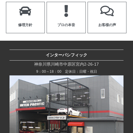
修理方針
プロの本音
お客様の声
インターパシフィック
神奈川県川崎市中原区宮内2-26-17
9：00～18：00 定休日：日曜・祝日