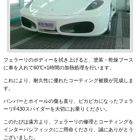
フェラーリのボディーを拭き上げると、塗装・乾燥ブース
に車を入れて60℃×1時間の加熱処理を行います。
これにより、耐久性に優れたコーティング被膜が完成しま
す。
バンパーとホイールの傷も直り、ピカピカになったフェラ
ーリF430スパイダーを大切にお乗りください。
このたびは遠方より、フェラーリの修理とコーティングを
インターパシフィックにご用命くださり、誠にありがとう
ございました。