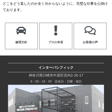
どこをどう直したのか全く分からないように、完璧な仕事を心掛け
ております。
修理方針
プロの本音
お客様の声
インターパシフィック
神奈川県川崎市中原区宮内2-26-17
9：00～18：00 定休日：日曜・祝日