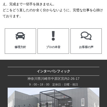
え、完成まで一切手を抜きません。
どこをどう直したのか全く分からないように、完璧な仕事を心掛け
ております。
修理方針
プロの本音
お客様の声
インターパシフィック
神奈川県川崎市中原区宮内2-26-17
9：00～18：00 定休日：日曜・祝日