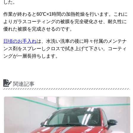
した。
作業が終わると60℃×1時間の加熱乾燥を行います。これに
よりガラスコーティングの被膜を完全硬化させ、耐久性に
優れた被膜を完成させるのです。
日頃のお手入れ
は、水洗い洗車の後に時々付属のメンテナ
ンス剤をスプレーしクロスで拭き上げて下さい。コーティ
ングが一層長持ちします。
関連記事