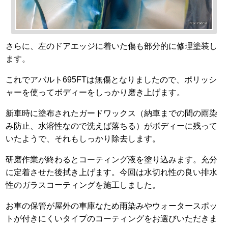
さらに、左のドアエッジに着いた傷も部分的に修理塗装し
ます。
これでアバルト695FTは無傷となりましたので、ポリッシ
ャーを使ってボディーをしっかり磨き上げます。
新車時に塗布されたガードワックス（納車までの間の雨染
み防止、水溶性なので洗えば落ちる）がボディーに残って
いたようで、それもしっかり除去します。
研磨作業が終わるとコーティング液を塗り込みます。充分
に定着させた後拭き上げます。今回は水切れ性の良い排水
性のガラスコーティングを施工しました。
お車の保管が屋外の車庫なため雨染みやウォータースポッ
トが付きにくいタイプのコーティングをお選びいただきま