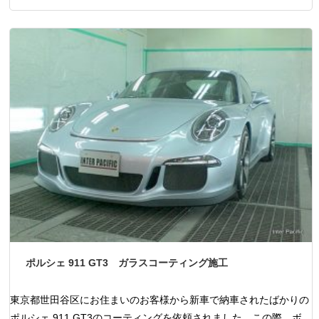
ポルシェ 911 GT3 ガラスコーティング施工
東京都世田谷区にお住まいのお客様から新車で納車されたばかりの
ポルシェ 911 GT3のコーティングを依頼されました。この際、ボ