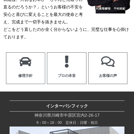
直るのだろうか？」というお客様の不安を
安心と喜びに変えることを最大の使命と考
え、完成まで一切手を抜きません。
どこをどう直したのか全く分からないように、完璧な仕事を心掛け
ております。
修理方針
プロの本音
お客様の声
インターパシフィック
神奈川県川崎市中原区宮内2-26-17
9：00～18：00 定休日：日曜・祝日