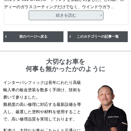
ディーのガラスコーティングだけでなく、ウインドウガラ…
続きを読む
前のページへ戻る
このカテゴリーの記事一覧
大切なお車を
何事も無かったかのように
インターパシフィックは長年にわたり高級
輸入車の板金塗装を数多く手掛け、技術を
磨いて参りました。
難易度の高い修理に対応する最新設備を導
入し、厳選した塗料や材料を使用すること
で、高い修理品質を実現しております。
私達は、大切なお車が「ちゃんと元通りに