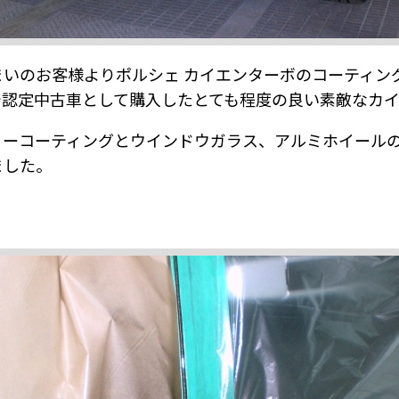
まいのお客様よりポルシェ カイエンターボのコーティン
で認定中古車として購入したとても程度の良い素敵なカ
ィーコーティングとウインドウガラス、アルミホイール
ました。