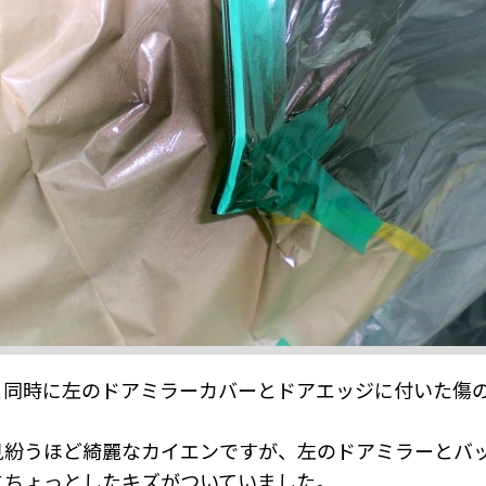
と同時に左のドアミラーカバーとドアエッジに付いた傷の
見紛うほど綺麗なカイエンですが、左のドアミラーとバ
にちょっとしたキズがついていました。