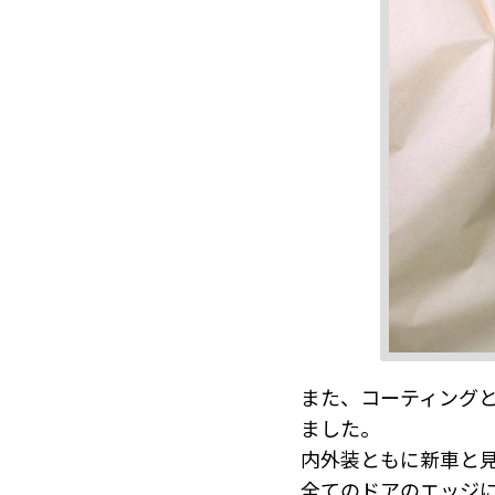
また、コーティング
ました。
内外装ともに新車と
全てのドアのエッジ