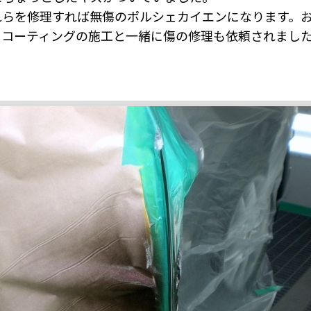
れらを修理すれば無傷のポルシェカイエンになります。
、コーティングの施工と一緒に傷の修理も依頼されまし