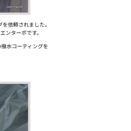
グを依頼されました。
イエンターボです。
の撥水コーティングを