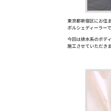
東京都新宿区にお住
ポルシェディーラー
今回は排水系のボデ
施工させていただき