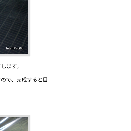
グします。
すので、完成すると目