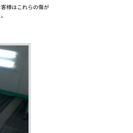
お客様はこれらの傷が
た。