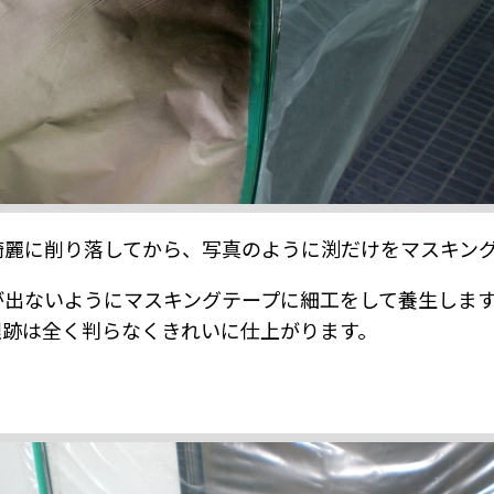
綺麗に削り落してから、写真のように渕だけをマスキン
が出ないようにマスキングテープに細工をして養生しま
理跡は全く判らなくきれいに仕上がります。