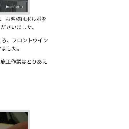
す。お客様はボルボを
くださいました。
ころ、フロントウイン
けました。
グ施工作業はとりあえ