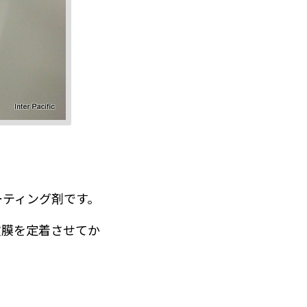
ーティング剤です。
被膜を定着させてか