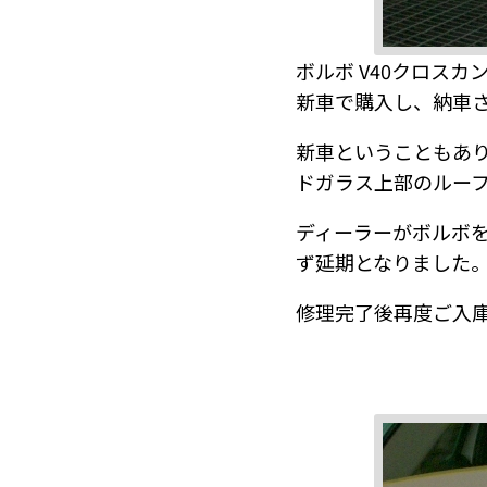
ボルボ V40クロス
新車で購入し、納車
新車ということもあ
ドガラス上部のルー
ディーラーがボルボ
ず延期となりました
修理完了後再度ご入