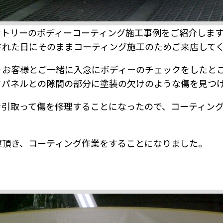
カントリーのボディーコーティング施工事例をご紹介しま
された日にそのままコーティング施工のためご来店して
りお客様とご一緒に入念にボディーのチェックをしたと
フパネルとの隙間の部分に塗装の欠けのような傷を見つ
を引取って傷を修理することになったので、コーティン
。
庫頂き、コーティング作業をすることになりました。