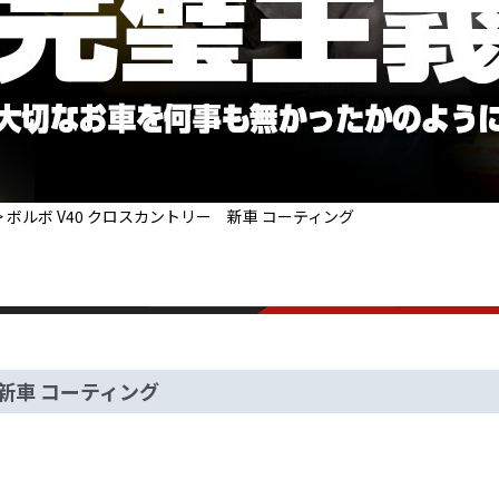
>
ボルボ V40 クロスカントリー 新車 コーティング
 新車 コーティング