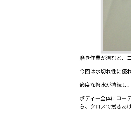
磨き作業が済むと、
今回は水切れ性に優
適度な撥水が持続し
ボディー全体にコー
ら、クロスで拭きあ