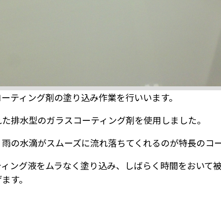
コーティング剤の塗り込み作業を行いいます。
れた排水型のガラスコーティング剤を使用しました。
、雨の水滴がスムーズに流れ落ちてくれるのが特長のコ
ティング液をムラなく塗り込み、しばらく時間をおいて
げます。