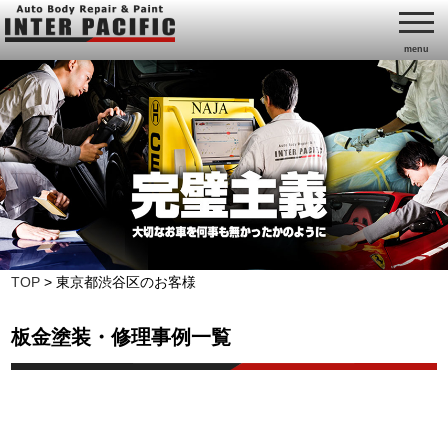
menu
TOP
>
東京都渋谷区のお客様
板金塗装・修理事例一覧