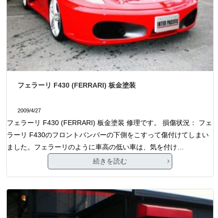
フェラーリ F430 (FERRARI) 板金塗装
2009/4/27
フェラーリ F430 (FERRARI) 板金塗装 修理です。 損傷状況： フェ
ラーリ F430のフロントバンパーの下側をこすって傷付けてしまい
ました。フェラーリのように車高の低い車は、気を付け…
続きを読む