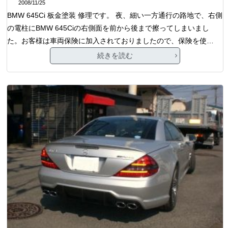
2008/11/25
BMW 645Ci 板金塗装 修理です。 夜、細い一方通行の路地で、右側
の電柱にBMW 645Ciの右側面を前から後まで擦ってしまいまし
た。お客様は車両保険に加入されておりましたので、保険を使…
続きを読む