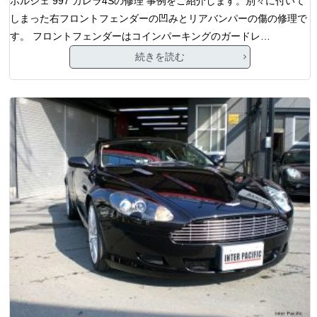
ポルシェ 997 カレラ4Sの修理 事例をご紹介します。別々に付いて
しまった右フロントフェンダーの凹みとリアバンパーの傷の修理で
す。 フロントフェンダーはコインパーキングのガードレ…
続きを読む