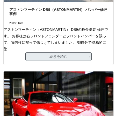
アストンマーティン DB9（ASTONMARTIN） バンパー修理
事例
2009/11/28
アストンマーティン（ASTONMARTIN） DB9の板金塗装 修理で
す。 お客様は右フロントフェンダーとフロントバンパーを誤っ
て、電信柱に擦って傷つけてしまいました。 御自分で簡易的に
塗…
続きを読む