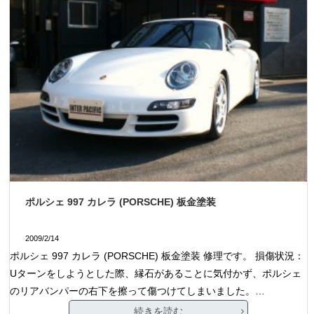
ポルシェ 997 カレラ (PORSCHE) 板金塗装
2009/2/14
ポルシェ 997 カレラ (PORSCHE) 板金塗装 修理です。 損傷状況：
Uターンをしようとした際、縁石があることに気付かず、ポルシェ
のリアバンパーの右下を擦って傷つけてしまいました。…
続きを読む