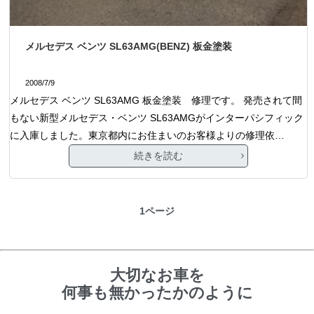
メルセデス ベンツ SL63AMG(BENZ) 板金塗装
2008/7/9
メルセデス ベンツ SL63AMG 板金塗装 修理です。 発売されて間
もない新型メルセデス・ベンツ SL63AMGがインターパシフィック
に入庫しました。東京都内にお住まいのお客様よりの修理依…
続きを読む
1ページ
大切なお車を
何事も無かったかのように