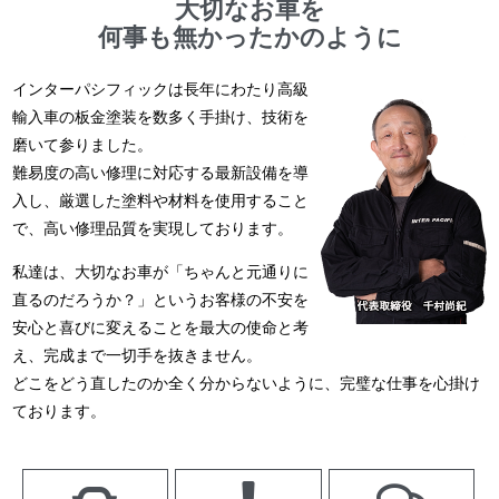
大切なお車を
何事も無かったかのように
インターパシフィックは長年にわたり高級
輸入車の板金塗装を数多く手掛け、技術を
磨いて参りました。
難易度の高い修理に対応する最新設備を導
入し、厳選した塗料や材料を使用すること
で、高い修理品質を実現しております。
私達は、大切なお車が「ちゃんと元通りに
直るのだろうか？」というお客様の不安を
安心と喜びに変えることを最大の使命と考
え、完成まで一切手を抜きません。
どこをどう直したのか全く分からないように、完璧な仕事を心掛け
ております。