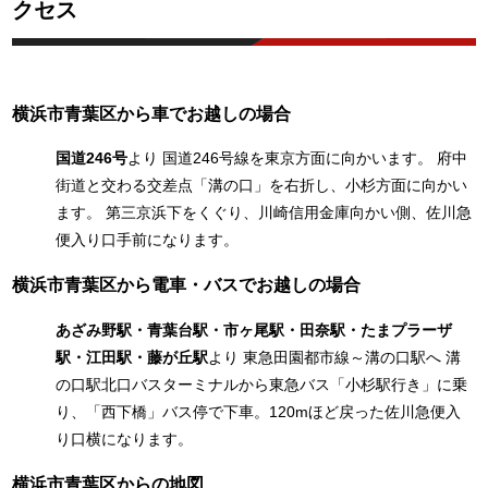
クセス
横浜市青葉区から車でお越しの場合
国道246号
より 国道246号線を東京方面に向かいます。 府中
街道と交わる交差点「溝の口」を右折し、小杉方面に向かい
ます。 第三京浜下をくぐり、川崎信用金庫向かい側、佐川急
便入り口手前になります。
横浜市青葉区から電車・バスでお越しの場合
あざみ野駅・青葉台駅・市ヶ尾駅・田奈駅・たまプラーザ
駅・江田駅・藤が丘駅
より 東急田園都市線～溝の口駅へ 溝
の口駅北口バスターミナルから東急バス「小杉駅行き」に乗
り、「西下橋」バス停で下車。120mほど戻った佐川急便入
り口横になります。
横浜市青葉区からの地図