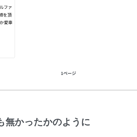
ルファ
依頼を頂
しか愛車
1ページ
も無かったかのように