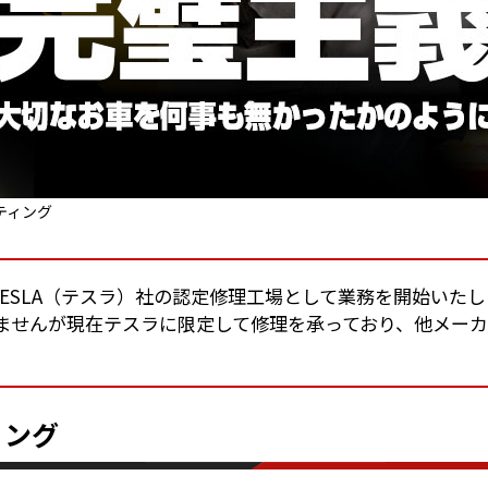
ティング
りTESLA（テスラ）社の認定修理工場として業務を開始いた
ませんが現在テスラに限定して修理を承っており、他メー
ィング