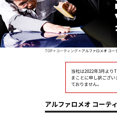
TOP
>
コーティング
>
アルファロメオ コー
当社は2022年3月よ
まことに申し訳ござい
ておりません。
アルファロメオ コーテ