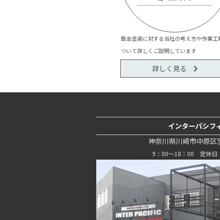
鈑金塗装に対する当社の考え方や作業工
ついて詳しくご説明しています
詳しく見る
インターパシフ
神奈川県川崎市中原区宮内
9：00～18：00 定休