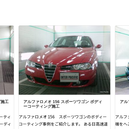
グ施工
アルファロメオ 156 スポーツワゴン ボディ
アル
ーコーティング施工
ーティ
アルファロメオ 156 スポーツワゴンのボディー
アルフ
ーディ
コーティング事例をご紹介します。 ある日高速道
端をへ