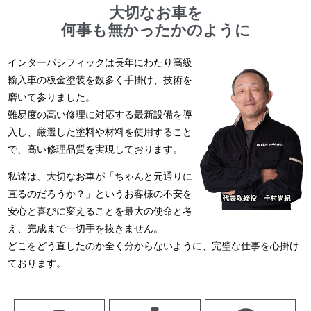
大切なお車を
何事も無かったかのように
インターパシフィックは長年にわたり高級
輸入車の板金塗装を数多く手掛け、技術を
磨いて参りました。
難易度の高い修理に対応する最新設備を導
入し、厳選した塗料や材料を使用すること
で、高い修理品質を実現しております。
私達は、大切なお車が「ちゃんと元通りに
直るのだろうか？」というお客様の不安を
安心と喜びに変えることを最大の使命と考
え、完成まで一切手を抜きません。
どこをどう直したのか全く分からないように、完璧な仕事を心掛け
ております。