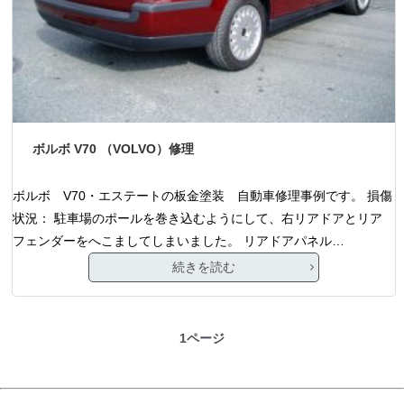
ボルボ V70 （VOLVO）修理
ボルボ V70・エステートの板金塗装 自動車修理事例です。 損傷
状況： 駐車場のポールを巻き込むようにして、右リアドアとリア
フェンダーをへこましてしまいました。 リアドアパネル…
続きを読む
1ページ