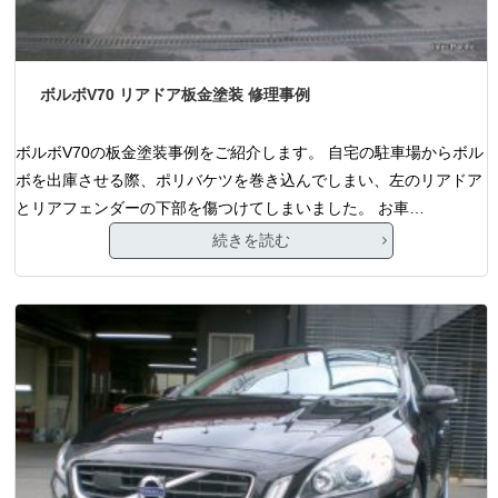
ボルボV70 リアドア板金塗装 修理事例
ボルボV70の板金塗装事例をご紹介します。 自宅の駐車場からボル
ボを出庫させる際、ポリバケツを巻き込んでしまい、左のリアドア
とリアフェンダーの下部を傷つけてしまいました。 お車…
続きを読む