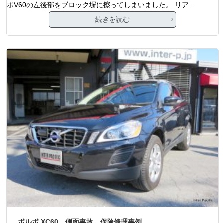
ボV60の左後部をブロック塀に擦ってしまいました。 リア…
続きを読む
ボルボ XC60 側面事故 保険修理事例