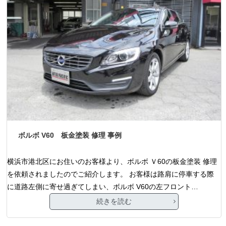
ボルボ V60 板金塗装 修理 事例
横浜市港北区にお住いのお客様より、ボルボ Ｖ60の板金塗装 修理
を依頼されましたのでご紹介します。 お客様は路肩に停車する際
に道路左側に寄せ過ぎてしまい、ボルボ V60の左フロント…
続きを読む