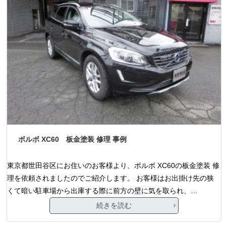
ボルボ XC60 板金塗装 修理 事例
東京都世田谷区にお住いのお客様より、ボルボ XC60の板金塗装 修
理を依頼されましたのでご紹介します。 お客様はお出掛け先の狭
くて暗い駐車場から出庫する際に前方の壁に気を取られ、…
続きを読む