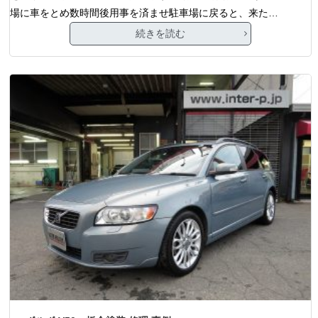
場に車をとめ数時間後用事を済ませ駐車場に戻ると、来た…
続きを読む