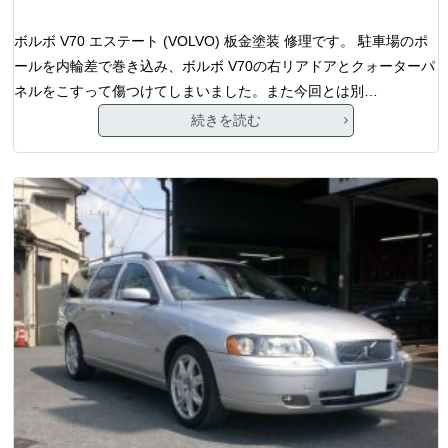
ボルボ V70 エステート (VOLVO) 板金塗装 修理です。 駐車場のポ
ールを内輪差で巻き込み、ボルボ V70の右リアドアとクォーターパ
ネルをこすって傷つけてしまいました。また今回とは別…
続きを読む