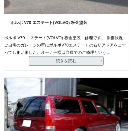
ボルボ V70 エステート(VOLVO) 板金塗装
ボルボ V70 エステート(VOLVO) 板金塗装 修理です。 損傷状況：
ご自宅のガレージの壁にボルボV70エステートの右リアドアをこす
ってしまいました。オーナー様は自費でのご修理という…
続きを読む