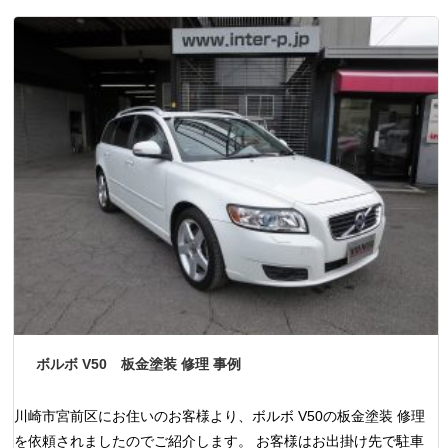
ボルボ V50 板金塗装 修理 事例
川崎市宮前区にお住いのお客様より、ボルボ V50の板金塗装 修理
を依頼されましたのでご紹介します。 お客様はお出掛け先で駐車