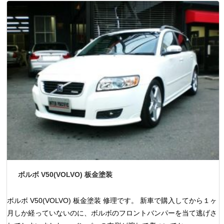
ボルボ V50(VOLVO) 板金塗装
ボルボ V50(VOLVO) 板金塗装 修理です。 新車で購入してから１ヶ
月しか経っていないのに、ボルボのフロントバンパーを当て逃げさ