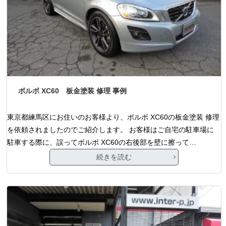
ボルボ XC60 板金塗装 修理 事例
東京都練馬区にお住いのお客様より、ボルボ XC60の板金塗装 修理
を依頼されましたのでご紹介します。 お客様はご自宅の駐車場に
駐車する際に、誤ってボルボ XC60の右後部を壁に擦って…
続きを読む