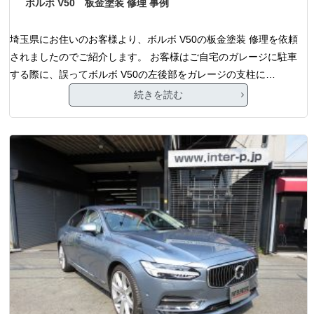
ボルボ V50 板金塗装 修理 事例
埼玉県にお住いのお客様より、ボルボ V50の板金塗装 修理を依頼
されましたのでご紹介します。 お客様はご自宅のガレージに駐車
する際に、誤ってボルボ V50の左後部をガレージの支柱に…
続きを読む