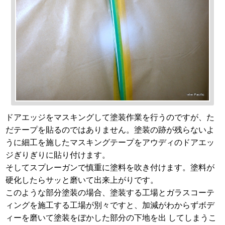
ドアエッジをマスキングして塗装作業を行うのですが、た
だテープを貼るのではありません。塗装の跡が残らないよ
うに細工を施したマスキングテープをアウディのドアエッ
ジぎりぎりに貼り付けます。
そしてスプレーガンで慎重に塗料を吹き付けます。塗料が
硬化したらサッと磨いて出来上がりです。
このような部分塗装の場合、塗装する工場とガラスコーテ
ィングを施工する工場が別々ですと、加減がわからずボデ
ィーを磨いて塗装をぼかした部分の下地を出 してしまうこ