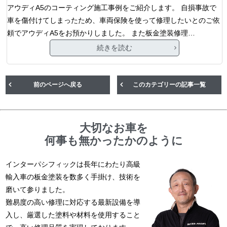
アウディA5のコーティング施工事例をご紹介します。 自損事故で
車を傷付けてしまったため、車両保険を使って修理したいとのご依
頼でアウディA5をお預かりしました。 また板金塗装修理…
続きを読む
前のページへ戻る
このカテゴリーの記事一覧
大切なお車を
何事も無かったかのように
インターパシフィックは長年にわたり高級
輸入車の板金塗装を数多く手掛け、技術を
磨いて参りました。
難易度の高い修理に対応する最新設備を導
入し、厳選した塗料や材料を使用すること