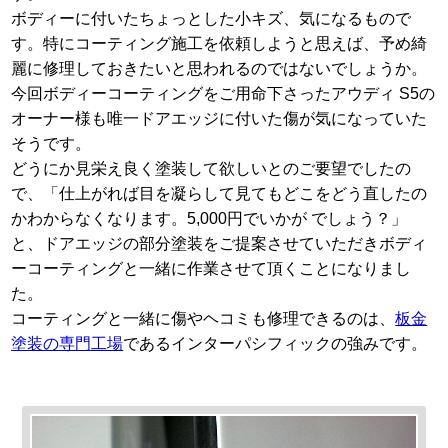
ボディーに付いたちょっとした小キズ、気になるもので
す。特にコーティング施工を依頼しようと思えば、予め綺
麗に修理しておきたいと思われるのではないでしょうか。
今回ボディーコーティングをご用命下さったアウディ S5の
オーナー様も唯一ドアエッジに付いた傷が気になっていた
そうです。
どうにか見栄え良く塗装して欲しいとのご要望でしたの
で、「仕上がれば目を凝らして見てもどこをどう直したの
かわからなくなります。5,000円でいかが でしょう？」
と、ドアエッジの部分塗装をご提案させていただきボディ
ーコーティングと一緒に作業させて頂くことになりまし
た。
コーティングと一緒に傷やヘコミも修理できるのは、
板金
塗装の専門工場
であるインターパシフィックの強みです。