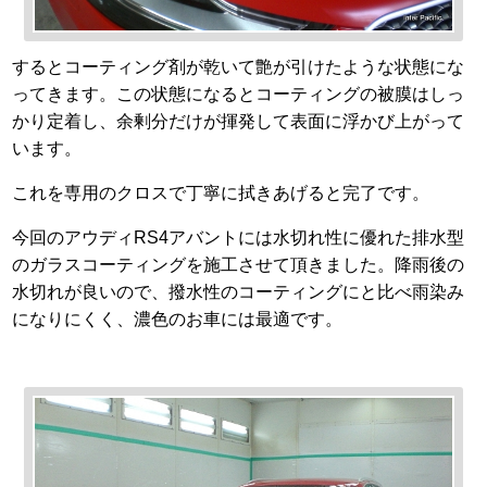
するとコーティング剤が乾いて艶が引けたような状態にな
ってきます。この状態になるとコーティングの被膜はしっ
かり定着し、余剰分だけが揮発して表面に浮かび上がって
います。
これを専用のクロスで丁寧に拭きあげると完了です。
今回のアウディRS4アバントには水切れ性に優れた排水型
のガラスコーティングを施工させて頂きました。降雨後の
水切れが良いので、撥水性のコーティングにと比べ雨染み
になりにくく、濃色のお車には最適です。