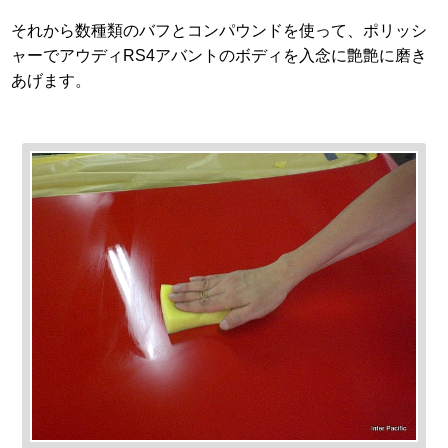
それから数種類のバフとコンパウンドを使って、ポリッシ
ャーでアウディRS4アバントのボディを入念に艶艶に磨き
あげます。