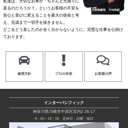
私達は、大切なお車が「ちゃんと元通りに
直るのだろうか？」というお客様の不安を
安心と喜びに変えることを最大の使命と考
え、完成まで一切手を抜きません。
どこをどう直したのか全く分からないように、完璧な仕事を心掛け
ております。
修理方針
プロの本音
お客様の声
インターパシフィック
神奈川県川崎市中原区宮内2-26-17
9：00～18：00 定休日：日曜・祝日