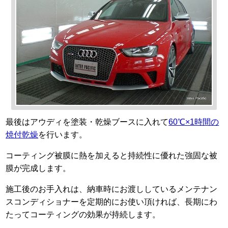
最後はアウディを塗装・乾燥ブースに入れて
60℃×1時間の
焼付乾燥
を行います。
コーティング被膜に熱を加えると持続性に優れた強固な被
膜が完成します。
施工後のお手入れは、納車時にお渡ししているメンテナン
スコンディショナーを定期的にお使い頂ければ、長期にわ
たってコーティングの効果が持続します。