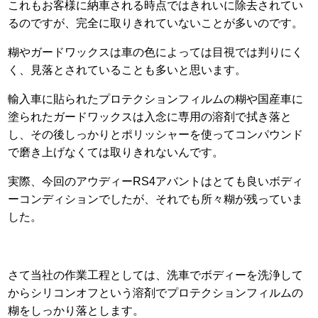
これもお客様に納車される時点ではきれいに除去されてい
るのですが、完全に取りきれていないことが多いのです。
糊やガードワックスは車の色によっては目視では判りにく
く、見落とされていることも多いと思います。
輸入車に貼られたプロテクションフィルムの糊や国産車に
塗られたガードワックスは入念に専用の溶剤で拭き落と
し、その後しっかりとポリッシャーを使ってコンパウンド
で磨き上げなくては取りきれないんです。
実際、今回のアウディーRS4アバントはとても良いボディ
ーコンディションでしたが、それでも所々糊が残っていま
した。
さて当社の作業工程としては、洗車でボディーを洗浄して
からシリコンオフという溶剤でプロテクションフィルムの
糊をしっかり落とします。