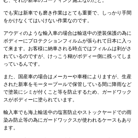
む、それが新車のコーティング施工なのだと。
でも実は新車でも磨き作業はとても重要で、しっかり手間
をかけなくてはいけない作業なのです。
アウディのような輸入車の場合は輸送中の塗装保護の為に
ボディーにプロテクションフィルムが張られて日本に入っ
て来ます。お客様に納車される時点ではフィルムは剥がさ
れているのですが、けっこう糊がボディー側に残ってしま
っているんです。
また、国産車の場合はメーカーや車種によりますが、生産
された新車をモータープールで保管している間に降雨など
で塗装にシミが付くこと等を防止するため、ガードワック
スがボディーに塗られています。
輸入車でも海上輸送中の塩害防止やストックヤードでの雨
染み防止等の為にガードワックスが使われるケースもあり
ます。