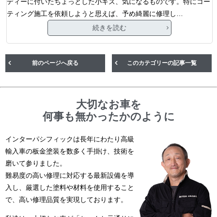
ディーに付いたちょっとした小キズ、気になるものです。特にコー
ティング施工を依頼しようと思えば、予め綺麗に修理し…
続きを読む
前のページへ戻る
このカテゴリーの記事一覧
大切なお車を
何事も無かったかのように
インターパシフィックは長年にわたり高級
輸入車の板金塗装を数多く手掛け、技術を
磨いて参りました。
難易度の高い修理に対応する最新設備を導
入し、厳選した塗料や材料を使用すること
で、高い修理品質を実現しております。