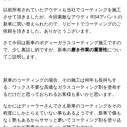
以前所有されていたアウディも当社でコーティングを施工
させて頂きましたが、今回素敵なアウディ RS4アバントの
新車に買い替えられたので、リピートでコーティングのご
依頼を頂きました。ありがとうございます。
さて今回は新車のボディーガラスコーティング施工ですの
で、少し裏話し的ですが、新車の
磨き作業の重要性
につい
てご説明します。
新車のコーティングの場合、その施工は何年も長持ちす
る、ワックス不要な高価なガラスコーティング剤を塗布す
るだけだと思っておられるお客様も多いかと思います。
なかにはディーラーさんでさえ新車のコーティングをその
程度にしかとらえていない事もあるようです。新車で傷も
なく艶もあるからササッと磨いてコーティング剤を塗り込