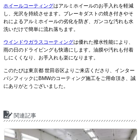
ホイールコーティング
はアルミホイールのお手入れを軽減
し、光沢を持続させます。ブレーキダストの焼き付きやそ
れによるアルミホイールの劣化を防ぎ、ガンコな汚れも水
洗いだけで簡単に流れ落ちます。
ウインドウガラスコーティング
は優れた撥水性能により、
雨の日のドライビングも快適にします。油膜や汚れも付着
しにくくなり、お手入れも楽になります。
このたびは東京都 世田谷区よりご来店くださり、インター
パシフィックにBMWのコーティング施工をご用命頂き、誠
にありがとうございました。
関連記事