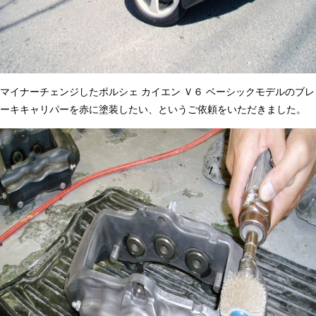
マイナーチェンジしたポルシェ カイエン Ｖ６ ベーシックモデルのブレ
ーキキャリパーを赤に塗装したい、というご依頼をいただきました。