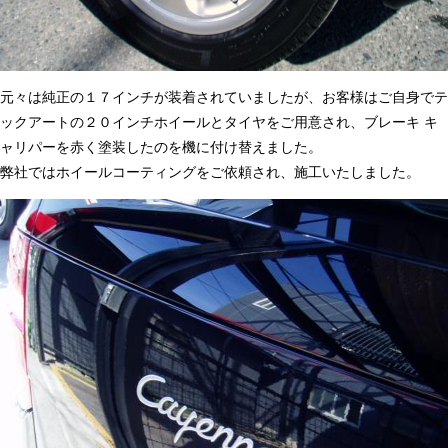
元々は純正の１７インチが装着されていましたが、お客様はご自身でテ
ックアートの２０インチホイールとタイヤをご用意され、ブレーキ キ
ャリパーを赤く塗装したのを機に付け替えました。
弊社ではホイールコーティングをご依頼され、施工いたしました。