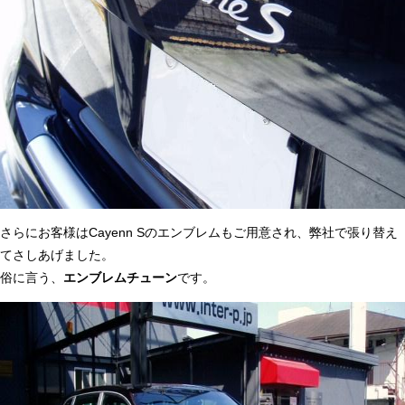
さらにお客様はCayenn Sのエンブレムもご用意され、弊社で張り替え
てさしあげました。
俗に言う、
エンブレムチューン
です。