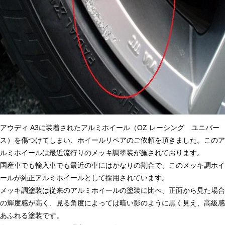
アウディ A3に装着されたアルミホイール（OZ レーシング ユニバー
ス）を傷つけてしまい、ホイールリペアのご依頼を頂きました。このア
ルミホイールは最近流行りのメッキ調塗装が施されております。
国産車でも輸入車でも最近の車にはかなりの割合で、このメッキ調ホイ
ールが純正アルミホイールとして採用されています。
メッキ調塗装は従来のアルミホイールの塗装に比べ、正面から見た場合
の輝度感が高く、見る角度によっては暗い影のように黒く見え、高級感
あふれる塗装です。