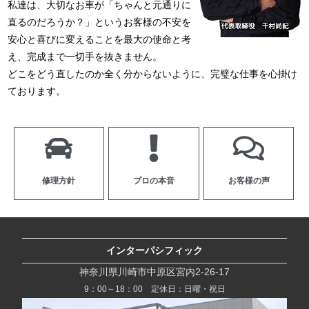
私達は、大切なお車が「ちゃんと元通りに
直るのだろうか？」というお客様の不安を
安心と喜びに変えることを最大の使命と考
え、完成まで一切手を抜きません。
どこをどう直したのか全く分からないように、完璧な仕事を心掛け
ております。
修理方針
プロの本音
お客様の声
インターパシフィック
神奈川県川崎市中原区宮内2-26-17
9：00～18：00 定休日：日曜・祝日