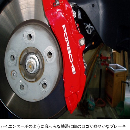
カイエンターボのように真っ赤な塗装に白のロゴが鮮やかなブレーキ