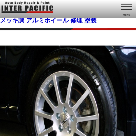
menu
メッキ調 アルミホイール 修理 塗装