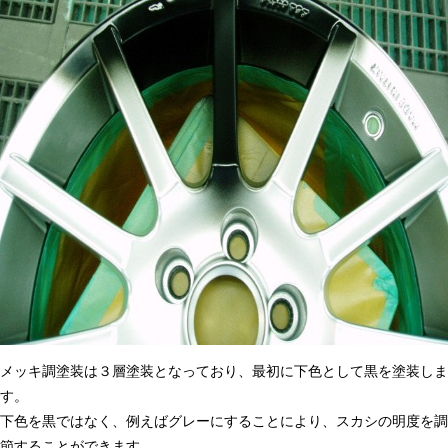
メッキ調塗装は３層塗装となっており、最初に下色として黒を塗装しま
す。
下色を黒ではなく、例えばグレーにすることにより、スカシの明度を調
節することができます。