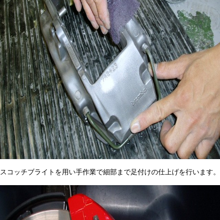
スコッチブライトを用い手作業で細部まで足付けの仕上げを行います。