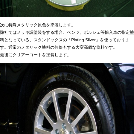
次に特殊メタリック原色を塗装します。
弊社ではメッキ調塗装をする場合、ベンツ、ポルシェ等輸入車の指定塗
料となっている、スタンドックスの「Plating Silver」を使っておりま
す。通常のメタリック塗料の何倍もする大変高価な塗料です。
最後にクリアーコートを塗装します。