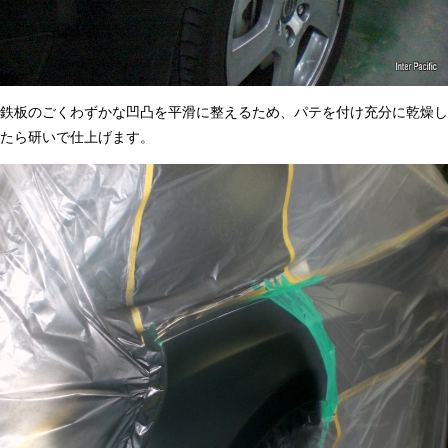
鉄板のごくわずかな凹凸を平滑に整えるため、パテを付け充分に乾燥し
たら研いで仕上げます。