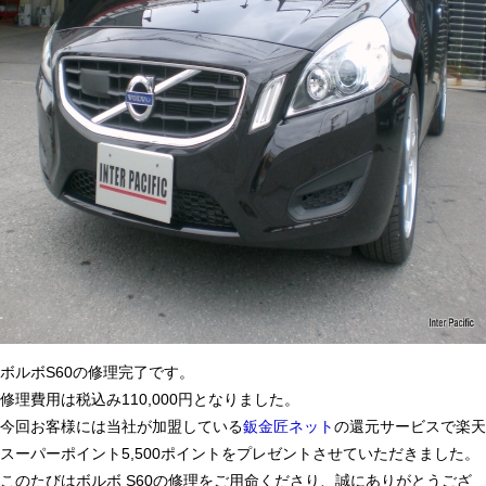
ボルボS60の修理完了です。
修理費用は税込み110,000円となりました。
今回お客様には当社が加盟している
鈑金匠ネット
の還元サービスで楽天
スーパーポイント5,500ポイントをプレゼントさせていただきました。
このたびはボルボ S60の修理をご用命くださり、誠にありがとうござ