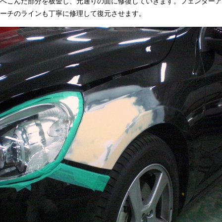
へこんだ部分を板金し、元通りの面に修復していきます。フェンダーア
ーチのラインも丁寧に修理して復元させます。