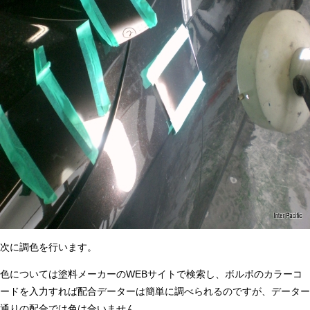
次に調色を行います。
色については塗料メーカーのWEBサイトで検索し、ボルボのカラーコ
ードを入力すれば配合データーは簡単に調べられるのですが、データー
通りの配合では色は合いません。