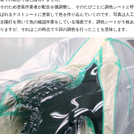
そのため塗装作業者が配合を微調整し、そのたびごとに調色シートと呼
ばれるテストシートに塗装して色を作り込んでいくのです。写真は人工
太陽灯を用いて色の確認作業をしている場面です。調色シートが５枚あ
りますが、それはこの時点で５回の調色を行ったことを意味します。