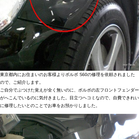
東京都内にお住まいのお客様よりボルボ S60の修理を依頼されました
ので、ご紹介します。
ご自分でぶつけた覚えが全く無いのに、ボルボの左フロントフェンダー
がへこんでいるのに気付きました。目立つヘコミなので、自費できれい
に修理したいとのことでお車をお預かりしました。