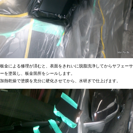
板金による修理が済むと、表面をきれいに脱脂洗浄してからサフェーサ
ーを塗装し、板金箇所をシールします。
加熱乾燥で塗膜を充分に硬化させてから、水研ぎで仕上げます。