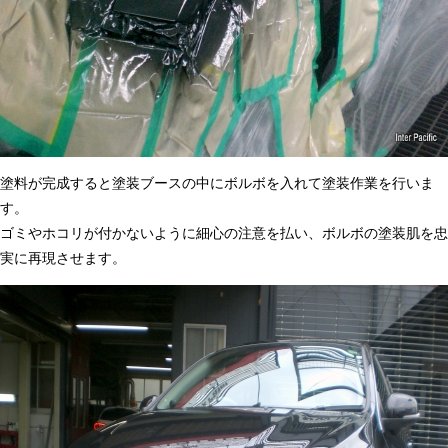
塗料が完成すると塗装ブースの中にボルボを入れて塗装作業を行いま
す。
ゴミやホコリが付かないように細心の注意を払い、ボルボの塗装肌を忠
実に再現させます。