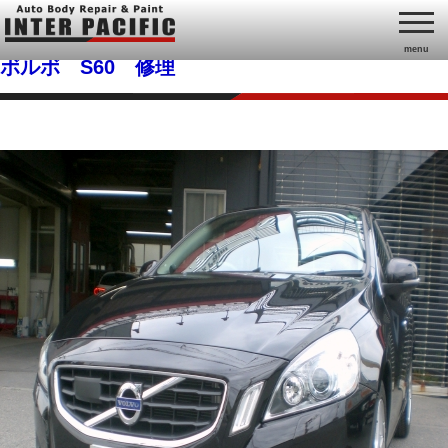
menu
ボルボ S60 修理