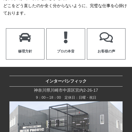
どこをどう直したのか全く分からないように、完璧な仕事を心掛け
ております。
修理方針
プロの本音
お客様の声
インターパシフィック
神奈川県川崎市中原区宮内2-26-17
9：00～18：00 定休日：日曜・祝日