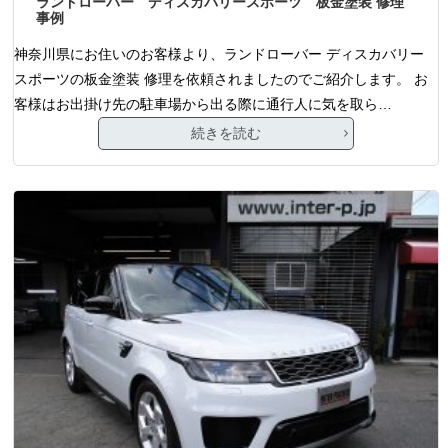
ランドローバー ディスカバリースポーツ 板金塗装 修理
事例
神奈川県にお住いのお客様より、ランドローバー ディスカバリー
スポーツの板金塗装 修理を依頼されましたのでご紹介します。 お
客様はお出掛け先の駐車場から出る際に通行人に気を取ら…
続きを読む