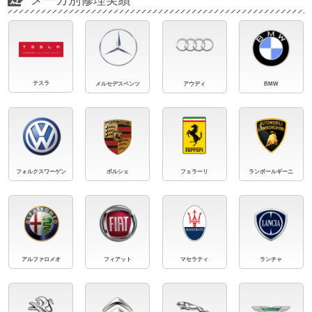
テスラ
メルセデスベンツ
アウディ
BMW
フォルクスワーゲン
ポルシェ
フェラーリ
ランボールギーニ
アルファロメオ
フィアット
マセラティ
ランチャ