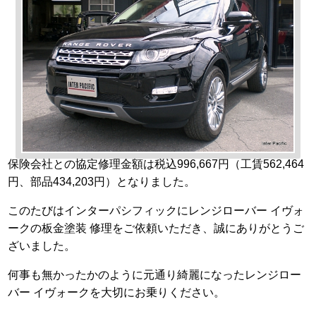
保険会社との協定修理金額は税込996,667円（工賃562,464
円、部品434,203円）となりました。
このたびはインターパシフィックにレンジローバー イヴォ
ークの板金塗装 修理をご依頼いただき、誠にありがとうご
ざいました。
何事も無かったかのように元通り綺麗になったレンジロー
バー イヴォークを大切にお乗りください。