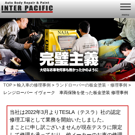
menu
TOP
>
輸入車の修理事例
>
ランドローバーの板金塗装・修理事例
>
レンジローバー イヴォーク 車両保険を使った板金塗装 修理事例
当社は2022年3月よりTESLA（テスラ）社の認定
修理工場として業務を開始いたしました。
まことに申し訳ございませんが現在テスラに限定
して修理を承っており、他メーカーのお車の修理