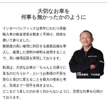
大切なお車を
何事も無かったかのように
インターパシフィックは長年にわたり高級
輸入車の板金塗装を数多く手掛け、技術を
磨いて参りました。
難易度の高い修理に対応する最新設備を導
入し、厳選した塗料や材料を使用すること
で、高い修理品質を実現しております。
私達は、大切なお車が「ちゃんと元通りに
直るのだろうか？」というお客様の不安を
安心と喜びに変えることを最大の使命と考
え、完成まで一切手を抜きません。
どこをどう直したのか全く分からないように、完璧な仕事を心掛け
ております。