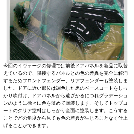
今回のイヴォークの修理では前後ドアパネルを新品に取替
えているので、隣接するパネルとの色の差異を完全に解消
するためフロントフェンダー、リアフェンダーも塗装しま
した。ドアに近い部位は調色した黒のベースコートをしっ
かり吹付け、ドアパネルから遠ざかるにつれグラデーショ
ンのように徐々に色を薄めて塗装します。そしてトップコ
ートのクリア塗料はしっかり全面に塗装します。こうする
ことでどの角度から見ても色の差異が生じることなく仕上
げることができます。