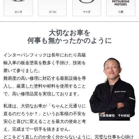
ホンダ
スバル
マツダ
三菱
大切なお車を
何事も無かったかのように
インターパシフィックは長年にわたり高級
輸入車の板金塗装を数多く手掛け、技術を
磨いて参りました。
難易度の高い修理に対応する最新設備を導
入し、厳選した塗料や材料を使用すること
で、高い修理品質を実現しております。
私達は、大切なお車が「ちゃんと元通りに
直るのだろうか？」というお客様の不安を
安心と喜びに変えることを最大の使命と考
え、完成まで一切手を抜きません。
どこをどう直したのか全く分からないように、完璧な仕事を心掛け