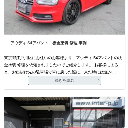
アウディ S4アバント 板金塗装 修理 事例
東京都江戸川区にお住いのお客様より、アウディ S4アバントの板
金塗装 修理を依頼されましたのでご紹介します。 お客様による
と、お出掛け先の駐車場で車に戻った際に、来た時には無か…
続きを読む