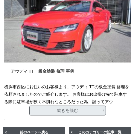
アウディ TT 板金塗装 修理 事例
横浜市西区にお住いのお客様より、アウディ TTの板金塗装 修理を
依頼されましたのでご紹介します。 お客様はお出掛け先で駐車す
る際に駐車場が狭く不慣れなところだった為、誤ってアウ…
続きを読む
前のページへ戻る
このカテゴリーの記事一覧