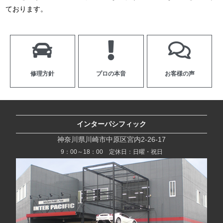
ております。
修理方針
プロの本音
お客様の声
インターパシフィック
神奈川県川崎市中原区宮内2-26-17
9：00～18：00 定休日：日曜・祝日