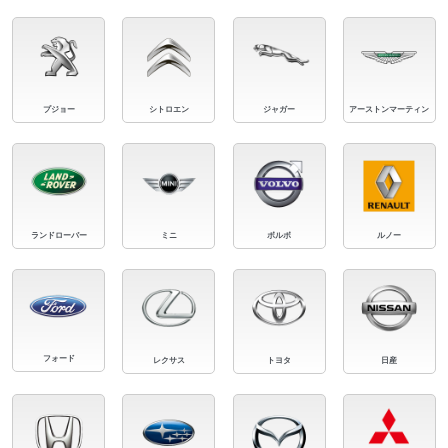
プジョー
シトロエン
ジャガー
アーストンマーティン
ランドローバー
ミニ
ボルボ
ルノー
フォード
レクサス
トヨタ
日産