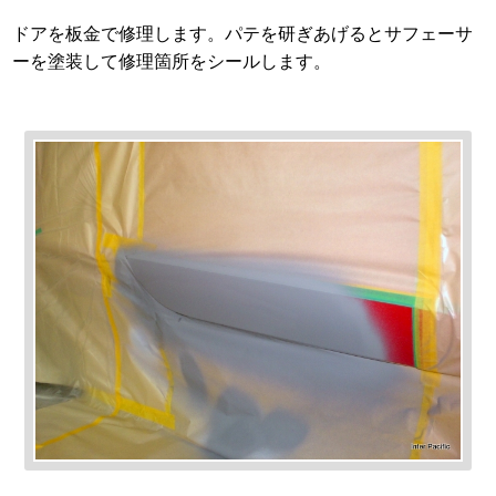
ドアを板金で修理します。パテを研ぎあげるとサフェーサ
ーを塗装して修理箇所をシールします。