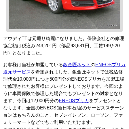
アウディTTは元通り綺麗になりました。保険会社との修理
協定額は税込み243,201円（部品93,681円、工賃149,520
円）となりました。
お客様は当社が加盟している
鈑金匠ネット
の
ENEOSプリカ
還元サービス
を希望されました。鈑金匠ネットでは税込修
理代金10,000円につき500円分のENEOSプリカを加盟工場
で修理されたお客様にプレゼントしております。今回のよ
うに車両保険で修理した場合でもプレゼントの対象となり
ます。今回は12,000円分の
ENEOSプリカ
をプレゼントと
なります。全国のENEOS(新日本石油)のサービスステーシ
ョンはもちろんのこと、セブンイレブン、ローソン、ファ
ミリーマートなどでもご利用いただけます。