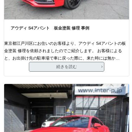
アウディ S4アバント 板金塗装 修理 事例
東京都江戸川区にお住いのお客様より、アウディ S4アバントの板
金塗装 修理を依頼されましたのでご紹介します。 お客様による
と、お出掛け先の駐車場で車に戻った際に、来た時には無か…
続きを読む