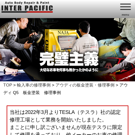
menu
TOP
>
輸入車の修理事例
>
アウディの板金塗装・修理事例
>
アウ
ディ Q5 板金塗装 修理事例
当社は2022年3月よりTESLA（テスラ）社の認定
修理工場として業務を開始いたしました。
まことに申し訳ございませんが現在テスラに限定
して修理を承っており、他メーカーのお車の修理