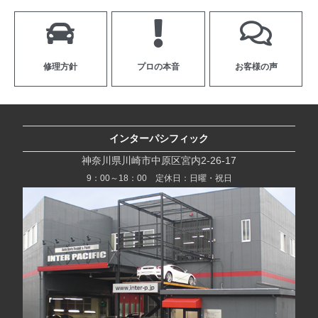
修理方針
プロの本音
お客様の声
インターパシフィック
神奈川県川崎市中原区宮内2-26-17
9：00～18：00 定休日：日曜・祝日