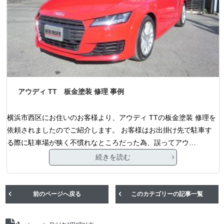
アウディ TT 板金塗装 修理 事例
横浜市西区にお住いのお客様より、アウディ TTの板金塗装 修理を
依頼されましたのでご紹介します。 お客様はお出掛け先で駐車す
る際に駐車場が狭く不慣れなところだった為、誤ってアウ…
続きを読む
前のページへ戻る
このカテゴリーの記事一覧