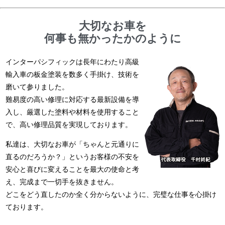
大切なお車を
何事も無かったかのように
インターパシフィックは長年にわたり高級
輸入車の板金塗装を数多く手掛け、技術を
磨いて参りました。
難易度の高い修理に対応する最新設備を導
入し、厳選した塗料や材料を使用すること
で、高い修理品質を実現しております。
私達は、大切なお車が「ちゃんと元通りに
直るのだろうか？」というお客様の不安を
安心と喜びに変えることを最大の使命と考
え、完成まで一切手を抜きません。
どこをどう直したのか全く分からないように、完璧な仕事を心掛け
ております。