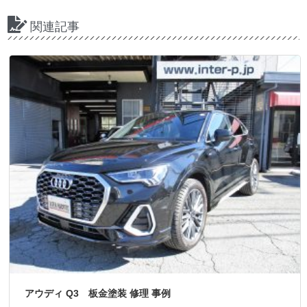
関連記事
アウディ Q3 板金塗装 修理 事例