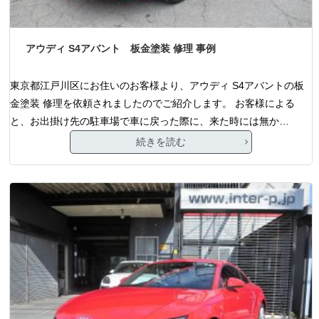
アウディ S4アバント 板金塗装 修理 事例
東京都江戸川区にお住いのお客様より、アウディ S4アバントの板
金塗装 修理を依頼されましたのでご紹介します。 お客様による
と、お出掛け先の駐車場で車に戻った際に、来た時には無か…
続きを読む