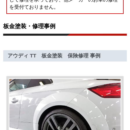
を受付ておりません。
板金塗装・修理事例
アウディ TT 板金塗装 保険修理 事例