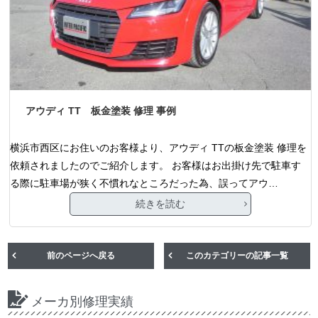
アウディ TT 板金塗装 修理 事例
横浜市西区にお住いのお客様より、アウディ TTの板金塗装 修理を
依頼されましたのでご紹介します。 お客様はお出掛け先で駐車す
る際に駐車場が狭く不慣れなところだった為、誤ってアウ…
続きを読む
前のページへ戻る
このカテゴリーの記事一覧
メーカ別修理実績