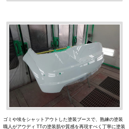
ゴミや埃をシャットアウトした塗装ブースで、熟練の塗装
職人がアウディ TTの塗装肌や質感を再現すべく丁寧に塗装