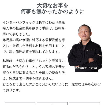
大切なお車を
何事も無かったかのように
インターパシフィックは長年にわたり高級
輸入車の板金塗装を数多く手掛け、技術を
磨いて参りました。
難易度の高い修理に対応する最新設備を導
入し、厳選した塗料や材料を使用すること
で、高い修理品質を実現しております。
私達は、大切なお車が「ちゃんと元通りに
直るのだろうか？」というお客様の不安を
安心と喜びに変えることを最大の使命と考
え、完成まで一切手を抜きません。
どこをどう直したのか全く分からないように、完璧な仕事を心掛け
ております。