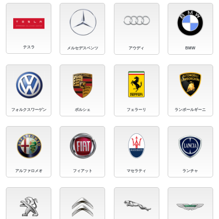
テスラ
メルセデスベンツ
アウディ
BMW
フォルクスワーゲン
ポルシェ
フェラーリ
ランボールギーニ
アルファロメオ
フィアット
マセラティ
ランチャ