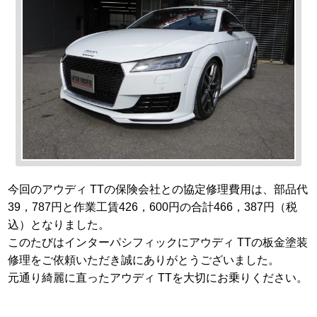
今回のアウディ TTの保険会社との協定修理費用は、部品代
39，787円と作業工賃426，600円の合計466，387円（税
込）となりました。
このたびはインターパシフィックにアウディ TTの板金塗装
修理をご依頼いただき誠にありがとうございました。
元通り綺麗に直ったアウディ TTを大切にお乗りください。