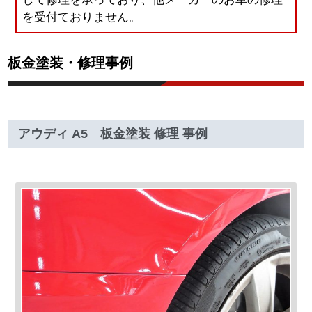
を受付ておりません。
板金塗装・修理事例
アウディ A5 板金塗装 修理 事例