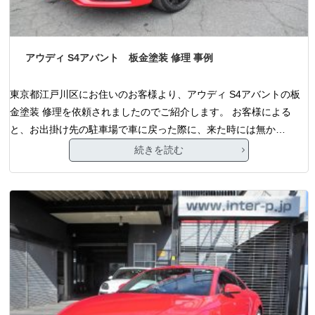
アウディ S4アバント 板金塗装 修理 事例
東京都江戸川区にお住いのお客様より、アウディ S4アバントの板
金塗装 修理を依頼されましたのでご紹介します。 お客様による
と、お出掛け先の駐車場で車に戻った際に、来た時には無か…
続きを読む