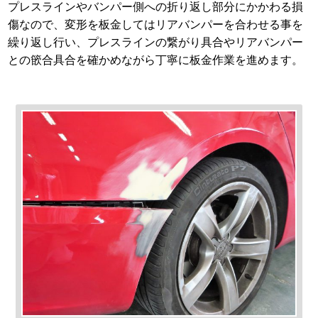
プレスラインやバンパー側への折り返し部分にかかわる損
傷なので、変形を板金してはリアバンパーを合わせる事を
繰り返し行い、プレスラインの繋がり具合やリアバンパー
との篏合具合を確かめながら丁寧に板金作業を進めます。