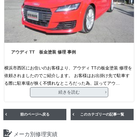
アウディ TT 板金塗装 修理 事例
横浜市西区にお住いのお客様より、アウディ TTの板金塗装 修理を
依頼されましたのでご紹介します。 お客様はお出掛け先で駐車す
る際に駐車場が狭く不慣れなところだった為、誤ってアウ…
続きを読む
前のページへ戻る
このカテゴリーの記事一覧
メーカ別修理実績