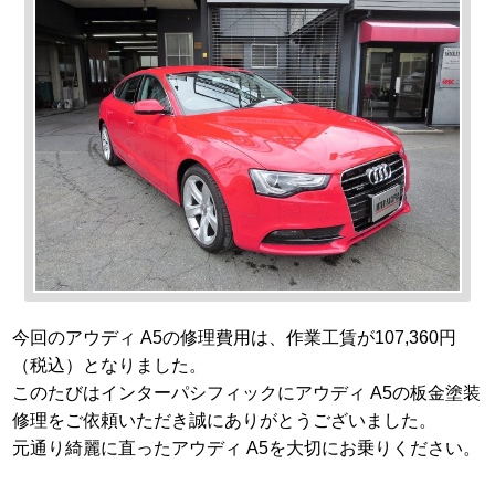
今回のアウディ A5の修理費用は、作業工賃が107,360円
（税込）となりました。
このたびはインターパシフィックにアウディ A5の板金塗装
修理をご依頼いただき誠にありがとうございました。
元通り綺麗に直ったアウディ A5を大切にお乗りください。