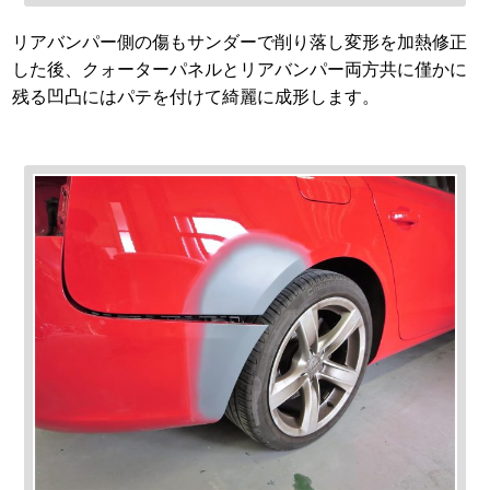
リアバンパー側の傷もサンダーで削り落し変形を加熱修正
した後、クォーターパネルとリアバンパー両方共に僅かに
残る凹凸にはパテを付けて綺麗に成形します。