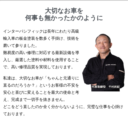
大切なお車を
何事も無かったかのように
インターパシフィックは長年にわたり高級
輸入車の板金塗装を数多く手掛け、技術を
磨いて参りました。
難易度の高い修理に対応する最新設備を導
入し、厳選した塗料や材料を使用すること
で、高い修理品質を実現しております。
私達は、大切なお車が「ちゃんと元通りに
直るのだろうか？」というお客様の不安を
安心と喜びに変えることを最大の使命と考
え、完成まで一切手を抜きません。
どこをどう直したのか全く分からないように、完璧な仕事を心掛け
ております。