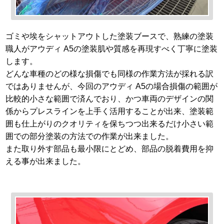
ゴミや埃をシャットアウトした塗装ブースで、熟練の塗装
職人がアウディ A5の塗装肌や質感を再現すべく丁寧に塗装
します。
どんな車種のどの様な損傷でも同様の作業方法が採れる訳
ではありませんが、今回のアウディ A5の場合損傷の範囲が
比較的小さな範囲で済んでおり、かつ車両のデザインの関
係からプレスラインを上手く活用することが出来、塗装範
囲も仕上がりのクオリティを保ちつつ出来るだけ小さい範
囲での部分塗装の方法での作業が出来ました。
また取り外す部品も最小限にとどめ、部品の脱着費用を抑
える事が出来ました。