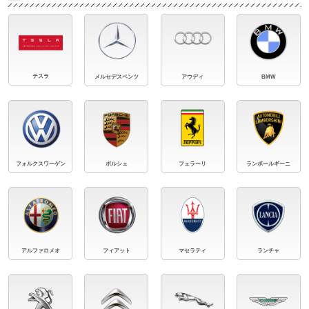
テスラ
メルセデスベンツ
アウディ
BMW
フォルクスワーゲン
ポルシェ
フェラーリ
ランボールギーニ
アルファロメオ
フィアット
マセラティ
ランチャ