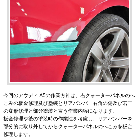
今回のアウディ A5の作業方針は、右クォーターパネルのへ
こみの板金修理及び塗装とリアバンパー右角の傷及び若干
の変形修理と部分塗装と言う作業内容になります。
板金修理や後の塗装時の作業性を考慮し、リアバンパーを
部分的に取り外してからクォーターパネルのへこみを板金
修理します。