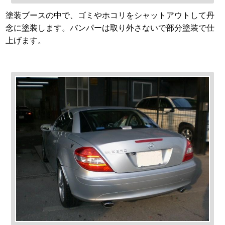
塗装ブースの中で、ゴミやホコリをシャットアウトして丹
念に塗装します。バンパーは取り外さないで部分塗装で仕
上げます。