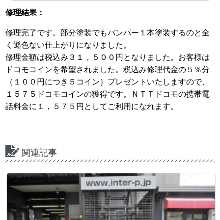
修理結果：
修理完了です。部分塗装でもバンパー１本塗装するのと全
く遜色ない仕上がりになりました。
修理金額は税込み３１，５００円となりました。お客様は
ドコモコインを希望されました。税込み修理代金の５％分
（１００円につき５コイン）プレゼントいたしますので、
１５７５ドコモコインの獲得です。ＮＴＴドコモの携帯電
話料金に１，５７５円としてご利用になれます。
関連記事