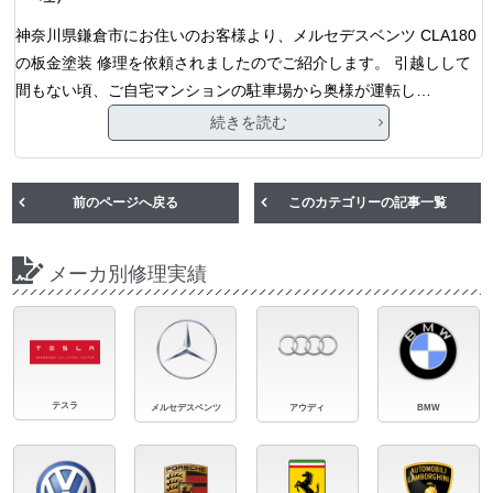
神奈川県鎌倉市にお住いのお客様より、メルセデスベンツ CLA180
の板金塗装 修理を依頼されましたのでご紹介します。 引越しして
間もない頃、ご自宅マンションの駐車場から奥様が運転し…
続きを読む
前のページへ戻る
このカテゴリーの記事一覧
メーカ別修理実績
テスラ
メルセデスベンツ
アウディ
BMW