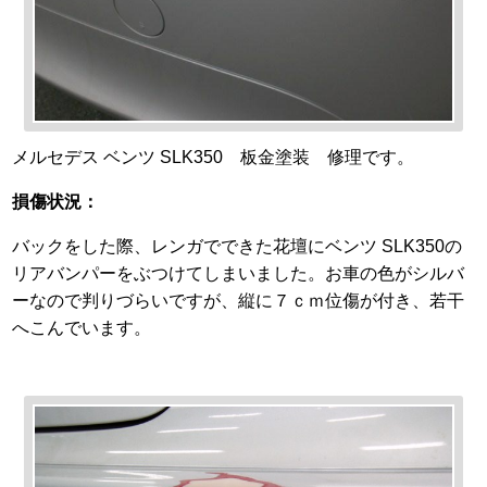
メルセデス ベンツ SLK350 板金塗装 修理です。
損傷状況：
バックをした際、レンガでできた花壇にベンツ SLK350の
リアバンパーをぶつけてしまいました。お車の色がシルバ
ーなので判りづらいですが、縦に７ｃｍ位傷が付き、若干
へこんでいます。