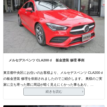
メルセデスベンツ CLA200ｄ 板金塗装 修理 事例
東京都中央区にお住いのお客様より、メルセデスベンツ CLA200ｄ
の板金塗装 修理を依頼されましたのでご紹介します。 奥様のご実
家に立ち寄った際に周辺が暗く見えにくかった事もあり、…
続きを読む