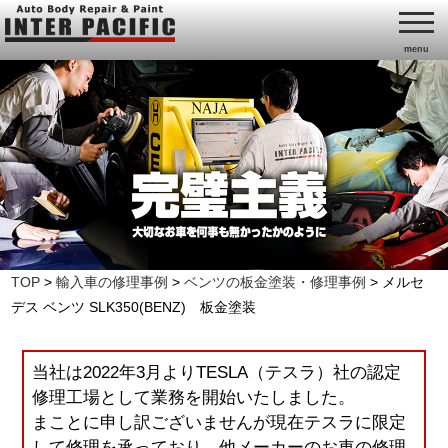
menu
TOP
>
輸入車の修理事例
>
ベンツの板金塗装・修理事例
>
メルセ
デス ベンツ SLK350(BENZ) 板金塗装
当社は2022年3月よりTESLA（テスラ）社の認定
修理工場として業務を開始いたしました。
まことに申し訳ございませんが現在テスラに限定
して修理を承っており、他メーカーのお車の修理