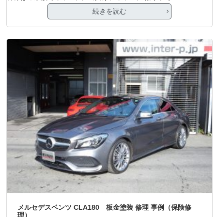
続きを読む
メルセデスベンツ CLA180 板金塗装 修理 事例（保険修
理）