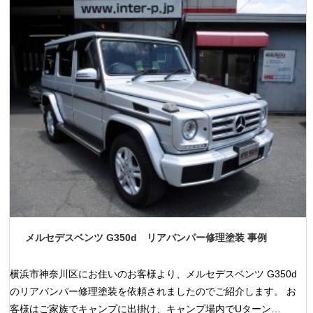
メルセデスベンツ G350d リアバンパー修理塗装 事例
横浜市神奈川区にお住いのお客様より、メルセデスベンツ G350d
のリアバンパー修理塗装を依頼されましたのでご紹介します。 お
客様はご家族でキャンプに出掛け、キャンプ場内でUターン…