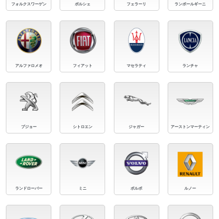
フォルクスワーゲン
ポルシェ
フェラーリ
ランボールギーニ
アルファロメオ
フィアット
マセラティ
ランチャ
プジョー
シトロエン
ジャガー
アーストンマーティン
ランドローバー
ミニ
ボルボ
ルノー