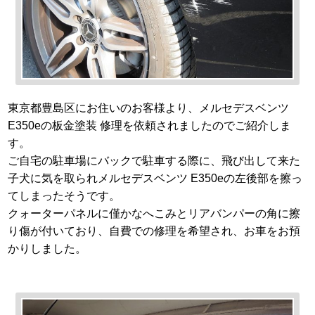
東京都豊島区にお住いのお客様より、メルセデスベンツ
E350eの板金塗装 修理を依頼されましたのでご紹介しま
す。
ご自宅の駐車場にバックで駐車する際に、飛び出して来た
子犬に気を取られメルセデスベンツ E350eの左後部を擦っ
てしまったそうです。
クォーターパネルに僅かなへこみとリアバンパーの角に擦
り傷が付いており、自費での修理を希望され、お車をお預
かりしました。