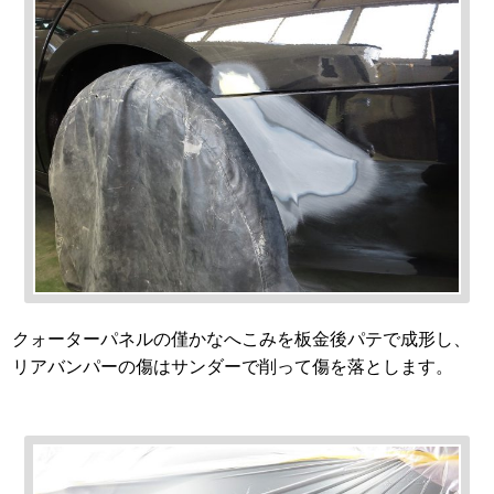
クォーターパネルの僅かなへこみを板金後パテで成形し、
リアバンパーの傷はサンダーで削って傷を落とします。