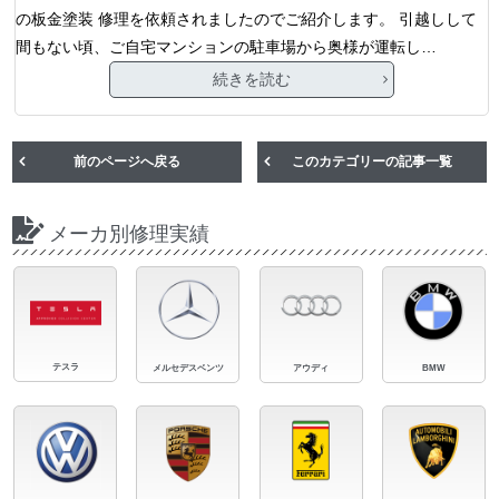
の板金塗装 修理を依頼されましたのでご紹介します。 引越しして
間もない頃、ご自宅マンションの駐車場から奥様が運転し…
続きを読む
前のページへ戻る
このカテゴリーの記事一覧
メーカ別修理実績
テスラ
メルセデスベンツ
アウディ
BMW