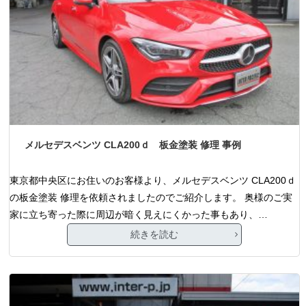
メルセデスベンツ CLA200ｄ 板金塗装 修理 事例
東京都中央区にお住いのお客様より、メルセデスベンツ CLA200ｄ
の板金塗装 修理を依頼されましたのでご紹介します。 奥様のご実
家に立ち寄った際に周辺が暗く見えにくかった事もあり、…
続きを読む