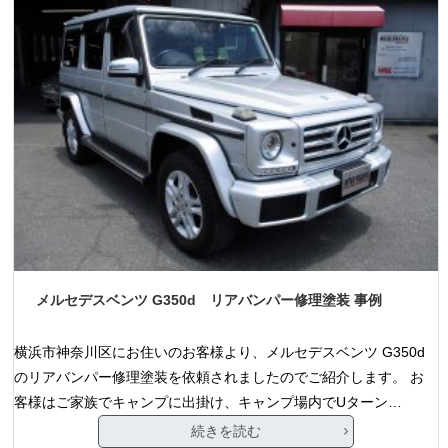
メルセデスベンツ G350d リアバンパー修理塗装 事例
横浜市神奈川区にお住いのお客様より、メルセデスベンツ G350d
のリアバンパー修理塗装を依頼されましたのでご紹介します。 お
客様はご家族でキャンプに出掛け、キャンプ場内でUターン…
続きを読む