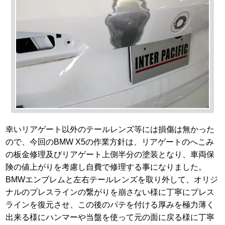
幸いリアゲート以外のテールレンズ等には損傷は無かった
ので、今回のBMW X5の作業方針は、リアゲートのへこみ
の板金修理及びリアゲート上側半分の塗装となり、車両保
険の値上がりを考慮し自費で修理する事になりました。
BMWエンブレムと左右テールレンズを取り外して、オリジ
ナルのプレスラインの繋がりを崩さない様に丁寧にプレス
ラインを復元させ、この後のパテを付ける厚みを極力薄く
出来る様にハンマーや当盤を使って元の面に戻る様に丁寧