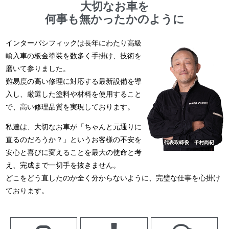
大切なお車を
何事も無かったかのように
インターパシフィックは長年にわたり高級
輸入車の板金塗装を数多く手掛け、技術を
磨いて参りました。
難易度の高い修理に対応する最新設備を導
入し、厳選した塗料や材料を使用すること
で、高い修理品質を実現しております。
私達は、大切なお車が「ちゃんと元通りに
直るのだろうか？」というお客様の不安を
安心と喜びに変えることを最大の使命と考
え、完成まで一切手を抜きません。
どこをどう直したのか全く分からないように、完璧な仕事を心掛け
ております。