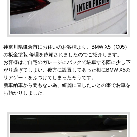
神奈川県鎌倉市にお住いのお客様より、BMW X5（G05）
の板金塗装 修理を依頼されましたのでご紹介します。
お客様はご自宅のガレージにバックで駐車する際に少し下
がり過ぎてしまい、後方に設置してあった棚にBMW X5の
リアゲートをぶつけてしまったそうです。
新車納車から間もない為、綺麗に直したいとの事でお車を
お預かりしました。