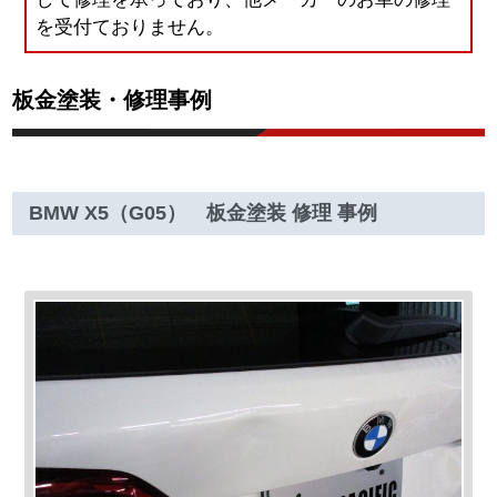
を受付ておりません。
板金塗装・修理事例
BMW X5（G05） 板金塗装 修理 事例