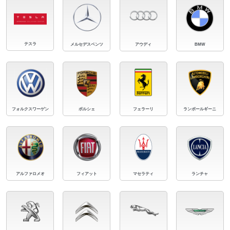
テスラ
メルセデスベンツ
アウディ
BMW
フォルクスワーゲン
ポルシェ
フェラーリ
ランボールギーニ
アルファロメオ
フィアット
マセラティ
ランチャ