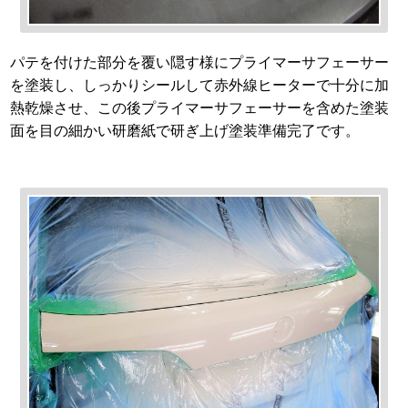
パテを付けた部分を覆い隠す様にプライマーサフェーサー
を塗装し、しっかりシールして赤外線ヒーターで十分に加
熱乾燥させ、この後プライマーサフェーサーを含めた塗装
面を目の細かい研磨紙で研ぎ上げ塗装準備完了です。