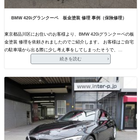
BMW 420iグランクーペ 板金塗装 修理 事例（保険修理）
東京都品川区にお住いのお客様より、BMW 420iグランクーペの板
金塗装 修理を依頼されましたのでご紹介します。 お客様はご自宅
の駐車場から出る際に少し考え事をしてしまったそうで、…
続きを読む