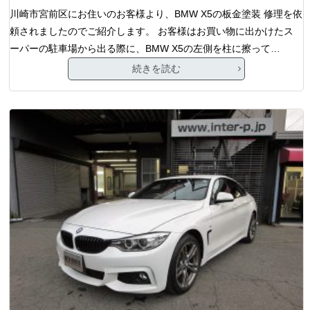
川崎市宮前区にお住いのお客様より、BMW X5の板金塗装 修理を依
頼されましたのでご紹介します。 お客様はお買い物に出かけたス
ーパーの駐車場から出る際に、BMW X5の左側を柱に擦って…
続きを読む