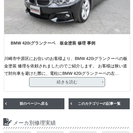
BMW 420iグランクーペ 板金塗装 修理 事例
川崎市中原区にお住いのお客様より、BMW 420iグランクーペの板
金塗装 修理を依頼されましたのでご紹介します。 お客様は狭い道
で対向車を避けた際に、電柱にBMW 420iグランクーペの左…
続きを読む
前のページへ戻る
このカテゴリーの記事一覧
メーカ別修理実績