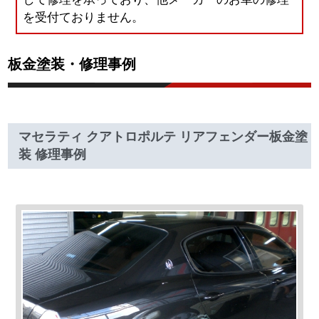
を受付ておりません。
板金塗装・修理事例
マセラティ クアトロポルテ リアフェンダー板金塗
装 修理事例