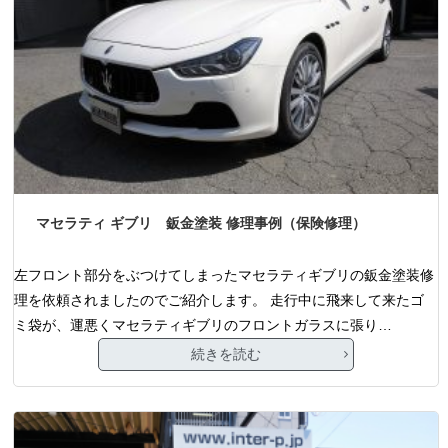
マセラティ ギブリ 鈑金塗装 修理事例（保険修理）
左フロント部分をぶつけてしまったマセラティギブリの鈑金塗装修
理を依頼されましたのでご紹介します。 走行中に飛来して来たゴ
ミ袋が、運悪くマセラティギブリのフロントガラスに張り…
続きを読む