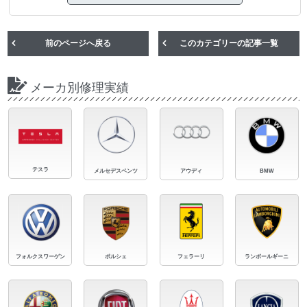
前のページへ戻る
このカテゴリーの記事一覧
メーカ別修理実績
テスラ
メルセデスベンツ
アウディ
BMW
フォルクスワーゲン
ポルシェ
フェラーリ
ランボールギーニ