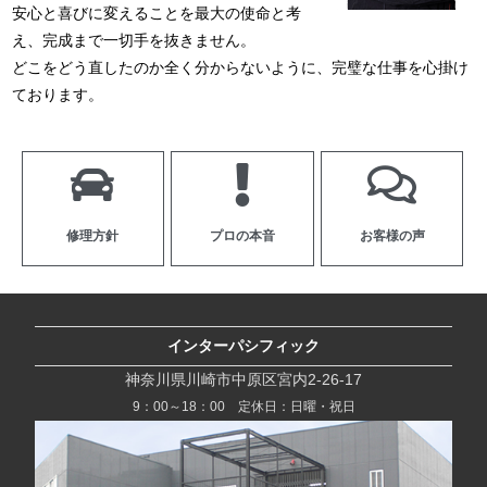
安心と喜びに変えることを最大の使命と考
え、完成まで一切手を抜きません。
どこをどう直したのか全く分からないように、完璧な仕事を心掛け
ております。
修理方針
プロの本音
お客様の声
インターパシフィック
神奈川県川崎市中原区宮内2-26-17
9：00～18：00 定休日：日曜・祝日