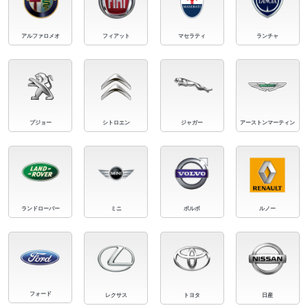
アルファロメオ
フィアット
マセラティ
ランチャ
プジョー
シトロエン
ジャガー
アーストンマーティン
ランドローバー
ミニ
ボルボ
ルノー
フォード
レクサス
トヨタ
日産