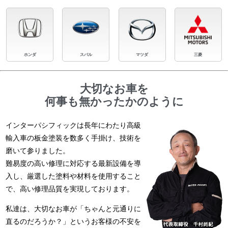
ホンダ
スバル
マツダ
三菱
大切なお車を
何事も無かったかのように
インターパシフィックは長年にわたり高級
輸入車の板金塗装を数多く手掛け、技術を
磨いて参りました。
難易度の高い修理に対応する最新設備を導
入し、厳選した塗料や材料を使用すること
で、高い修理品質を実現しております。
私達は、大切なお車が「ちゃんと元通りに
直るのだろうか？」というお客様の不安を