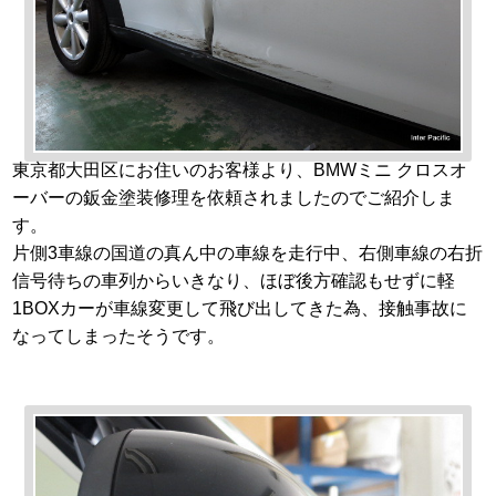
東京都大田区にお住いのお客様より、BMWミニ クロスオ
ーバーの鈑金塗装修理を依頼されましたのでご紹介しま
す。
片側3車線の国道の真ん中の車線を走行中、右側車線の右折
信号待ちの車列からいきなり、ほぼ後方確認もせずに軽
1BOXカーが車線変更して飛び出してきた為、接触事故に
なってしまったそうです。