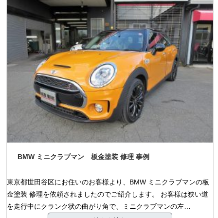
BMW ミニクラブマン 板金塗装 修理 事例
東京都世田谷区にお住いのお客様より、BMW ミニクラブマンの板
金塗装 修理を依頼されましたのでご紹介します。 お客様は狭い道
を走行中にクランク状の曲がり角で、ミニクラブマンの左…