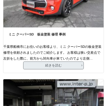
ミニ クーパーSD 板金塗装 修理 事例
千葉県船橋市にお住いのお客様より、ミニ クーパーSDの板金塗装
修理を依頼されましたのでご紹介します。 お客様は狭い交差点で
左折をした際に、前方から対向車が来ていたのでより左側…
続きを読む