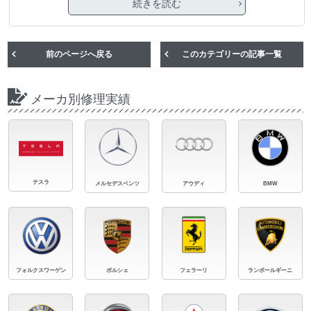
続きを読む
前のページへ戻る
このカテゴリーの記事一覧
メーカ別修理実績
テスラ
メルセデスベンツ
アウディ
BMW
フォルクスワーゲン
ポルシェ
フェラーリ
ランボールギーニ