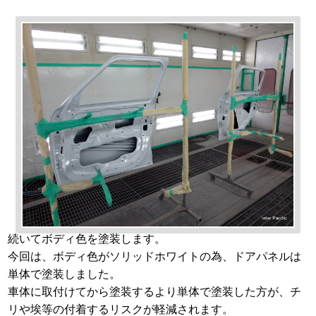
続いてボディ色を塗装します。
今回は、ボディ色がソリッドホワイトの為、ドアパネルは
単体で塗装しました。
車体に取付けてから塗装するより単体で塗装した方が、チ
リや埃等の付着するリスクが軽減されます。