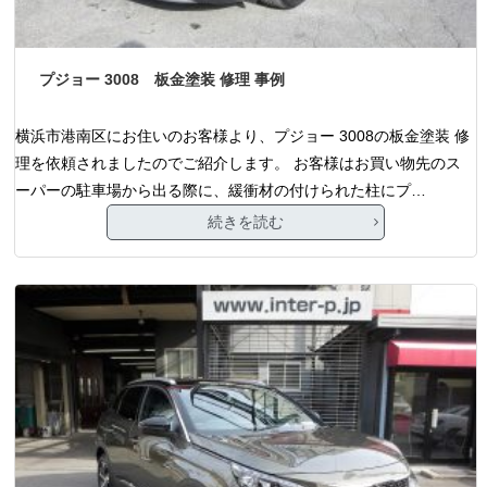
プジョー 3008 板金塗装 修理 事例
横浜市港南区にお住いのお客様より、プジョー 3008の板金塗装 修
理を依頼されましたのでご紹介します。 お客様はお買い物先のス
ーパーの駐車場から出る際に、緩衝材の付けられた柱にプ…
続きを読む