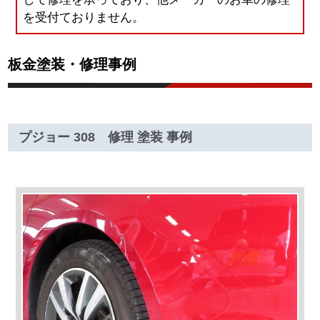
を受付ておりません。
板金塗装・修理事例
プジョー 308 修理 塗装 事例