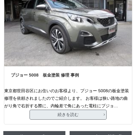
プジョー 5008 板金塗装 修理 事例
東京都世田谷区にお住いのお客様より、プジョー 5008の板金塗装
修理を依頼されましたのでご紹介します。 お客様は狭い路地の曲
がり角で右折する際に、内輪差で角にあった電柱にプジョ…
続きを読む