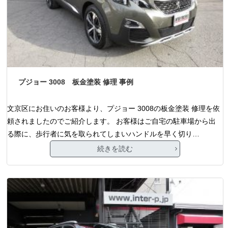
プジョー 3008 板金塗装 修理 事例
文京区にお住いのお客様より、プジョー 3008の板金塗装 修理を依
頼されましたのでご紹介します。 お客様はご自宅の駐車場から出
る際に、歩行者に気を取られてしまいハンドルを早く切り…
続きを読む