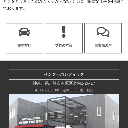
どこをどう直したのか全く分からないように、完璧な仕事を心掛け
ております。
修理方針
プロの本音
お客様の声
インターパシフィック
神奈川県川崎市中原区宮内2-26-17
9：00～18：00 定休日：日曜・祝日