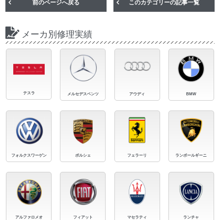
前のページへ戻る
このカテゴリーの記事一覧
メーカ別修理実績
テスラ
メルセデスベンツ
アウディ
BMW
フォルクスワーゲン
ポルシェ
フェラーリ
ランボールギーニ
アルファロメオ
フィアット
マセラティ
ランチャ