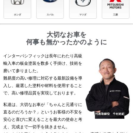
ホンダ
スバル
マツダ
三菱
大切なお車を
何事も無かったかのように
インターパシフィックは長年にわたり高級
輸入車の板金塗装を数多く手掛け、技術を
磨いて参りました。
難易度の高い修理に対応する最新設備を導
入し、厳選した塗料や材料を使用すること
で、高い修理品質を実現しております。
私達は、大切なお車が「ちゃんと元通りに
直るのだろうか？」というお客様の不安を
安心と喜びに変えることを最大の使命と考
え、完成まで一切手を抜きません。