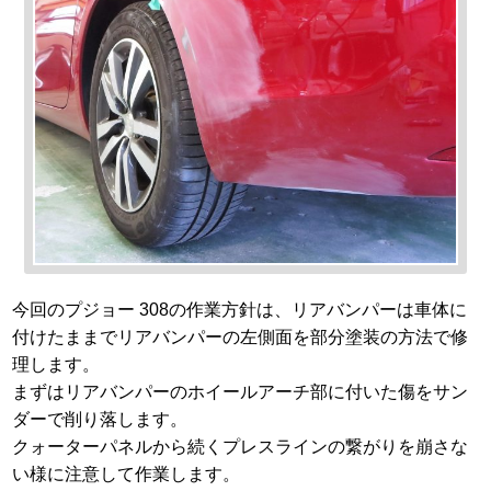
今回のプジョー 308の作業方針は、リアバンパーは車体に
付けたままでリアバンパーの左側面を部分塗装の方法で修
理します。
まずはリアバンパーのホイールアーチ部に付いた傷をサン
ダーで削り落します。
クォーターパネルから続くプレスラインの繋がりを崩さな
い様に注意して作業します。