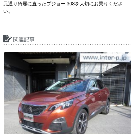
元通り綺麗に直ったプジョー 308を大切にお乗りくださ
い。
関連記事