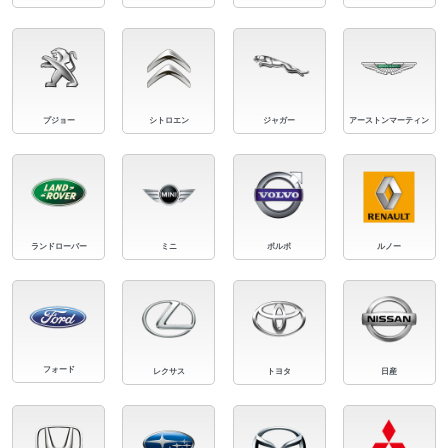
プジョー
シトロエン
ジャガー
アーストンマーティン
ランドローバー
ミニ
ボルボ
ルノー
フォード
レクサス
トヨタ
日産