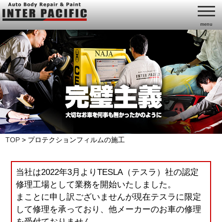
menu
TOP
>
プロテクションフィルムの施工
当社は2022年3月よりTESLA（テスラ）社の認定
修理工場として業務を開始いたしました。
まことに申し訳ございませんが現在テスラに限定
して修理を承っており、他メーカーのお車の修理
を受付ておりません。