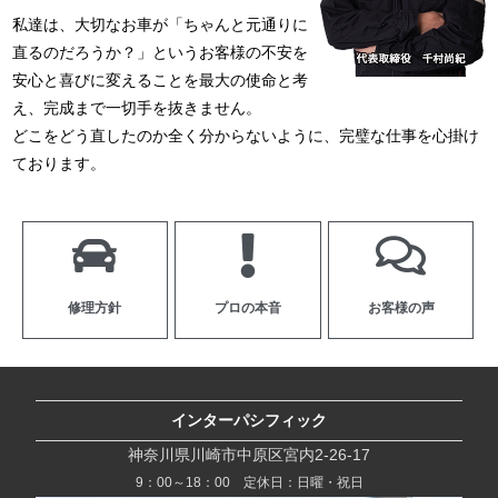
私達は、大切なお車が「ちゃんと元通りに
直るのだろうか？」というお客様の不安を
安心と喜びに変えることを最大の使命と考
え、完成まで一切手を抜きません。
どこをどう直したのか全く分からないように、完璧な仕事を心掛け
ております。
修理方針
プロの本音
お客様の声
インターパシフィック
神奈川県川崎市中原区宮内2-26-17
9：00～18：00 定休日：日曜・祝日