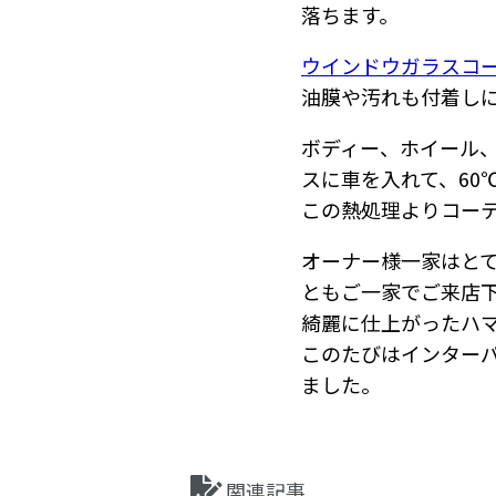
落ちます。
ウインドウガラスコ
油膜や汚れも付着し
ボディー、ホイール
スに車を入れて、60
この熱処理よりコー
オーナー様一家はと
ともご一家でご来店
綺麗に仕上がったハ
このたびはインター
ました。
関連記事