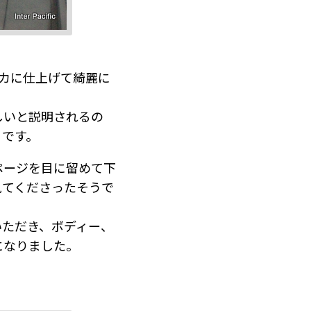
ピカに仕上げて綺麗に
しいと説明されるの
うです。
ページを目に留めて下
見てくださったそうで
いただき、ボディー、
になりました。