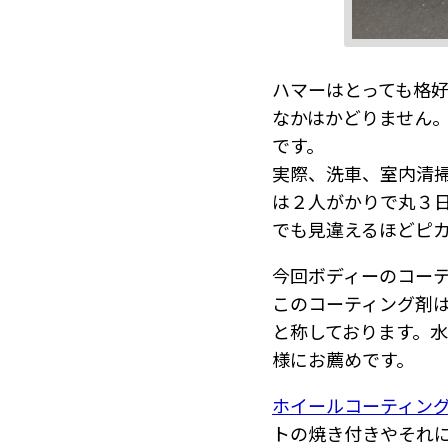
ハマーはとっても格
なかはかどりません
です。
実際、洗車、室内清
は２人がかりで丸３
でも見違えるほどピ
今回ボディーのコー
このコーティング剤
と称しております。
様にお薦めです。
ホイールコーティン
トの焼き付きやそれ