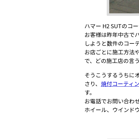
ハマー H2 SUTの
お客様は昨年中古でハ
しようと数件のコー
お店ごとに施工方法
で、どの施工店の言
そうこうするうちに
さり、
焼付コーティ
す。
お電話でお問い合わ
ホイール、ウインド