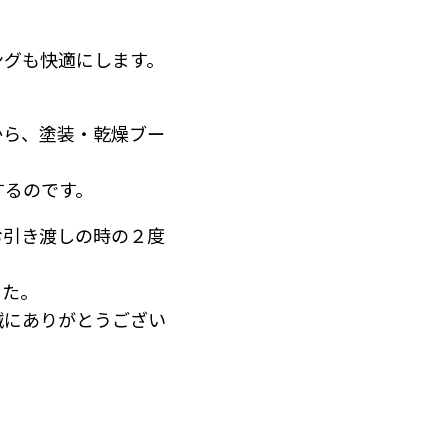
ングも快適にします。
から、塗装・乾燥ブー
するのです。
お引き渡しの時の２度
した。
誠にありがとうござい