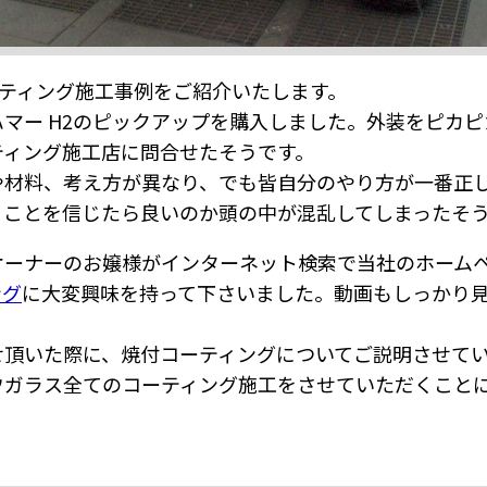
コーティング施工事例をご紹介いたします。
マー H2のピックアップを購入しました。外装をピカ
ティング施工店に問合せたそうです。
や材料、考え方が異なり、でも皆自分のやり方が一番正
うことを信じたら良いのか頭の中が混乱してしまったそ
オーナーのお嬢様がインターネット検索で当社のホーム
ング
に大変興味を持って下さいました。動画もしっかり
せ頂いた際に、焼付コーティングについてご説明させて
ウガラス全てのコーティング施工をさせていただくこと