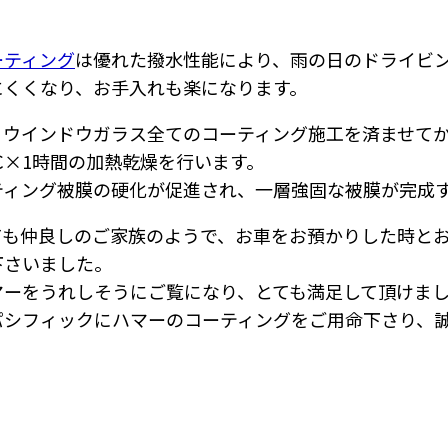
ーティング
は優れた撥水性能により、雨の日のドライビ
にくくなり、お手入れも楽になります。
、ウインドウガラス全てのコーティング施工を済ませて
℃×1時間の加熱乾燥を行います。
ティング被膜の硬化が促進され、一層強固な被膜が完成
ても仲良しのご家族のようで、お車をお預かりした時と
下さいました。
マーをうれしそうにご覧になり、とても満足して頂けま
パシフィックにハマーのコーティングをご用命下さり、