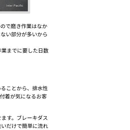
いので磨き作業はなか
らない部分が多いから
作業までに要した日数
。
いることから、排水性
垢付着が気になるお客
せます。ブレーキダス
洗いだけで簡単に流れ