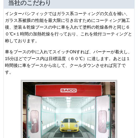
当社のこだわり
インターパシフィックではガラス系コーティングの欠点を補い、
ガラス系被膜の性能を最大限に引き出すためにコーティング施工
後、塗装＆乾燥ブースの中に車を入れて塗料の乾燥条件と同じ６
０℃×１時間の加熱乾燥を行っており、これを焼付コーティングと
称しております。
車をブースの中に入れてスイッチONすれば、バーナーが着火し、
15分ほどでブース内は目標温度（６０℃）に達します。あとは１
時間後に車をブースから出して、クールダウンさせれば完了で
す。