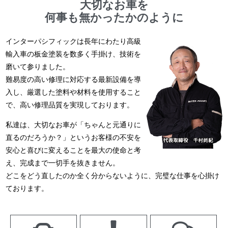
大切なお車を
何事も無かったかのように
インターパシフィックは長年にわたり高級
輸入車の板金塗装を数多く手掛け、技術を
磨いて参りました。
難易度の高い修理に対応する最新設備を導
入し、厳選した塗料や材料を使用すること
で、高い修理品質を実現しております。
私達は、大切なお車が「ちゃんと元通りに
直るのだろうか？」というお客様の不安を
安心と喜びに変えることを最大の使命と考
え、完成まで一切手を抜きません。
どこをどう直したのか全く分からないように、完璧な仕事を心掛け
ております。