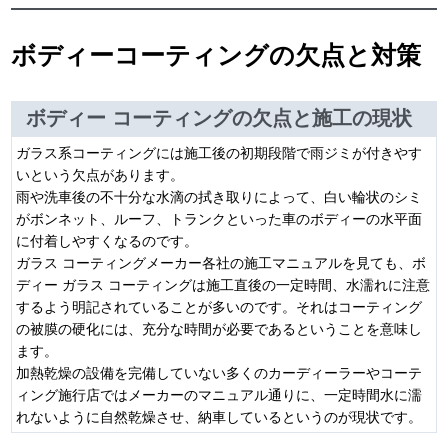
ボディーコーティングの欠点と対策
ボディー コーティングの欠点と施工の現状
ガラス系コーティングには施工後の初期段階で雨ジミが付きやす
いという欠点があります。
雨や洗車後の不十分な水滴の拭き取りによって、白い輪状のシミ
がボンネット、ルーフ、トランクといった車のボディーの水平面
に付着しやすくなるのです。
ガラス コーティングメーカー各社の施工マニュアルを見ても、ボ
ディー ガラス コーティングは施工直後の一定時間、水濡れに注意
するよう明記されていることが多いのです。それはコーティング
の被膜の硬化には、充分な時間が必要であるということを意味し
ます。
加熱乾燥の設備を完備していない多くのカーディーラーやコーテ
ィング施行店ではメーカーのマニュアル通りに、一定時間水に濡
れないように自然乾燥させ、納車しているというのが現状です。