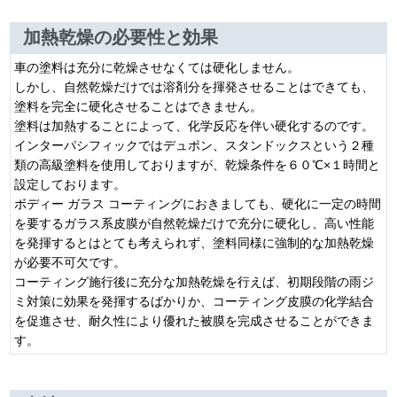
加熱乾燥の必要性と効果
車の塗料は充分に乾燥させなくては硬化しません。
しかし、自然乾燥だけでは溶剤分を揮発させることはできても、
塗料を完全に硬化させることはできません。
塗料は加熱することによって、化学反応を伴い硬化するのです。
インターパシフィックではデュポン、スタンドックスという２種
類の高級塗料を使用しておりますが、乾燥条件を６０℃×１時間と
設定しております。
ボディー ガラス コーティングにおきましても、硬化に一定の時間
を要するガラス系皮膜が自然乾燥だけで充分に硬化し、高い性能
を発揮するとはとても考えられず、塗料同様に強制的な加熱乾燥
が必要不可欠です。
コーティング施行後に充分な加熱乾燥を行えば、初期段階の雨ジ
ミ対策に効果を発揮するばかりか、コーティング皮膜の化学結合
を促進させ、耐久性により優れた被膜を完成させることができま
す。