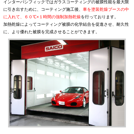
インターパシフィックではガラスコーティングの被膜性能を最大限
に引き出すために、コーティング施工後、
車を塗装乾燥ブースの中
に入れて、６０℃×１時間の強制加熱乾燥
を行っております。
加熱乾燥によってコーティング被膜の化学結合を促進させ、耐久性
に、より優れた被膜を完成させることができます。