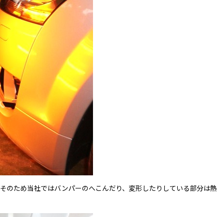
そのため当社ではバンパーのへこんだり、変形したりしている部分は熱