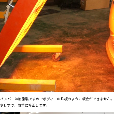
バンパーは樹脂製ですのでボディーの鉄板のように板金ができません。
少しずつ、慎重に修正します。