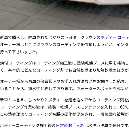
新車で購入し、納車されたばかりのトヨタ クラウンの
ボディー コー
オーナー様はどこにクラウンのコーティングを依頼しようかと、インタ
持って下さいました。
焼付コーティングはコーティング施工後に 塗装乾燥ブースに車を格納
く、基本的にどんなコーティング剤でも自然乾燥より加熱乾燥のほうが
オーナー様からお車の保管状況やお手入れ方法などをお聞きした結果、
いることから、排水性と称しております。ウォータースポットや水垢が
新車とは言え、しっかりとボディーを磨き込んでからコーティング剤を
コーティング作業の後は、塗装・乾燥ブースにクラウンを入れて、60℃
この熱処理よりコーティング被膜の硬化が促進され、一層強固な被膜が
ボディーコーティング施工後の
日常のお手入れ
は水洗い洗車で充分です