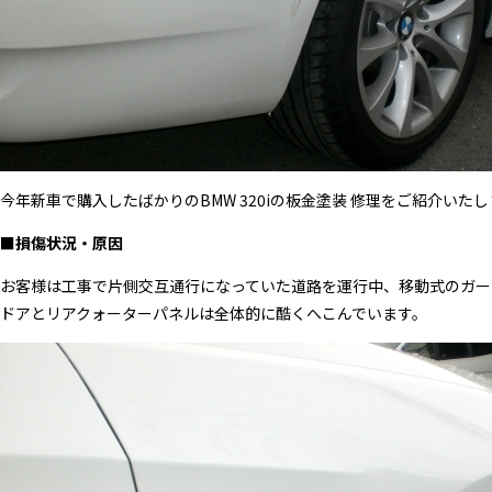
今年新車で購入したばかりのBMW 320iの板金塗装 修理をご紹介いた
■損傷状況・原因
お客様は工事で片側交互通行になっていた道路を運行中、移動式のガー
ドアとリアクォーターパネルは全体的に酷くへこんでいます。