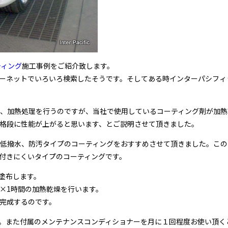
ティング
施工事例をご紹介致します。
ーネットでいろいろ検索したそうです。そしてある時インターパシフィ
し、加熱処理を行うのですが、当社で使用しているコーティング剤が加熱
格段に性能が上がると思います、とご説明させて頂きました。
低撥水、防汚タイプのコーティングをおすすめさせて頂きました。この
付きにくいタイプのコーティングです。
塗布します。
×1時間の加熱乾燥を行います。
完成するのです。
。また付属のメンテナンスコンディショナーを月に１回程度お使い頂く