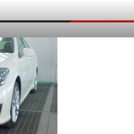
施工事例
鈑金塗装
修理事例