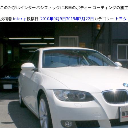
このたびはインターパシフィックにお車のボディー コーティングの施
投稿者
inter-p
投稿日:
2010年9月9日
2019年3月22日
カテゴリー
トヨタ