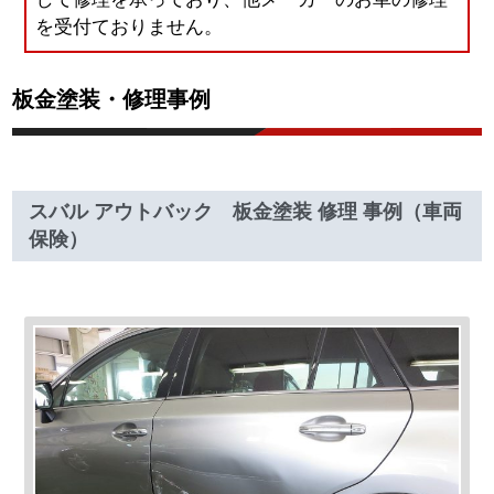
を受付ておりません。
板金塗装・修理事例
スバル アウトバック 板金塗装 修理 事例（車両
保険）