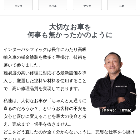
ホンダ
スバル
マツダ
三菱
大切なお車を
何事も無かったかのように
インターパシフィックは長年にわたり高級
輸入車の板金塗装を数多く手掛け、技術を
磨いて参りました。
難易度の高い修理に対応する最新設備を導
入し、厳選した塗料や材料を使用すること
で、高い修理品質を実現しております。
私達は、大切なお車が「ちゃんと元通りに
直るのだろうか？」というお客様の不安を
安心と喜びに変えることを最大の使命と考
え、完成まで一切手を抜きません。
どこをどう直したのか全く分からないように、完璧な仕事を心掛け
ております。