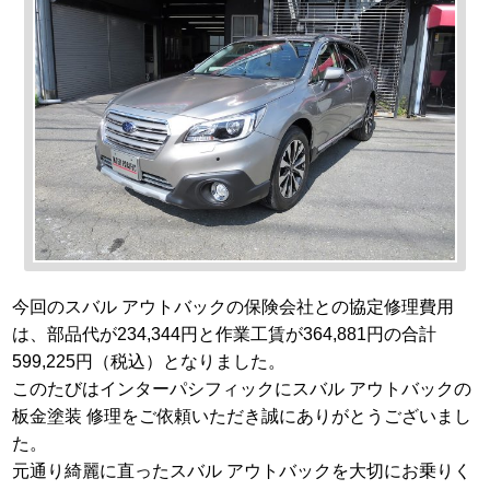
今回のスバル アウトバックの保険会社との協定修理費用
は、部品代が234,344円と作業工賃が364,881円の合計
599,225円（税込）となりました。
このたびはインターパシフィックにスバル アウトバックの
板金塗装 修理をご依頼いただき誠にありがとうございまし
た。
元通り綺麗に直ったスバル アウトバックを大切にお乗りく