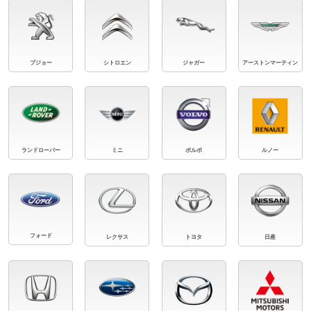
プジョー
シトロエン
ジャガー
アーストンマーティン
ランドローバー
ミニ
ボルボ
ルノー
フォード
レクサス
トヨタ
日産