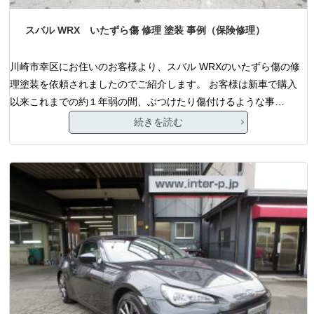
スバル WRX いたずら傷 修理 塗装 事例（保険修理）
川崎市幸区にお住いのお客様より、スバル WRXのいたずら傷の修
理塗装を依頼されましたのでご紹介します。 お客様は新車で購入
以来これまでの約１年弱の間、ぶつけたり傷付けるような事…
続きを読む