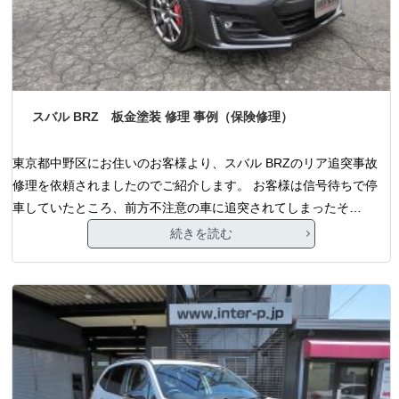
スバル BRZ 板金塗装 修理 事例（保険修理）
東京都中野区にお住いのお客様より、スバル BRZのリア追突事故
修理を依頼されましたのでご紹介します。 お客様は信号待ちで停
車していたところ、前方不注意の車に追突されてしまったそ…
続きを読む