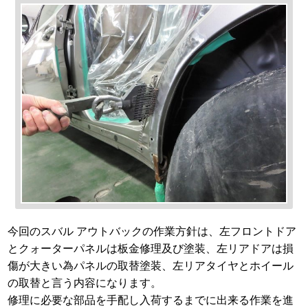
今回のスバル アウトバックの作業方針は、左フロントドア
とクォーターパネルは板金修理及び塗装、左リアドアは損
傷が大きい為パネルの取替塗装、左リアタイヤとホイール
の取替と言う内容になります。
修理に必要な部品を手配し入荷するまでに出来る作業を進