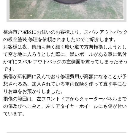
横浜市戸塚区にお住いのお客様より、スバル アウトバック
の板金塗装 修理を依頼されましたのでご紹介します。
お客様は夜、街頭も無く細く暗い道で方向転換しようとし
て空き地に入ろうとした際に、黒いポールがある事に気付
かずにスバル アウトバックの左側面を擦ってしまったそう
です。
損傷が広範囲に及んでおり修理費用が高額になることが予
想される為、加入されている車両保険を使って直す事にな
りお車をお預かりしました。
損傷の範囲は、左フロントドアからクォーターパネルまで
の傷及びへこみと、左リアタイヤ・ホイールにも傷が付い
ています。