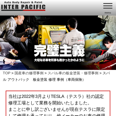
menu
TOP
>
国産車の修理事例
>
スバル車の板金塗装・修理事例
>
スバ
ル アウトバック 板金塗装 修理 事例（車両保険）
当社は2022年3月よりTESLA（テスラ）社の認定
修理工場として業務を開始いたしました。
まことに申し訳ございませんが現在テスラに限定
して修理を承っており、他メーカーのお車の修理