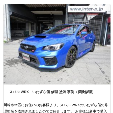
スバル WRX いたずら傷 修理 塗装 事例（保険修理）
川崎市幸区にお住いのお客様より、スバル WRXのいたずら傷の修
理塗装を依頼されましたのでご紹介します。 お客様は新車で購入