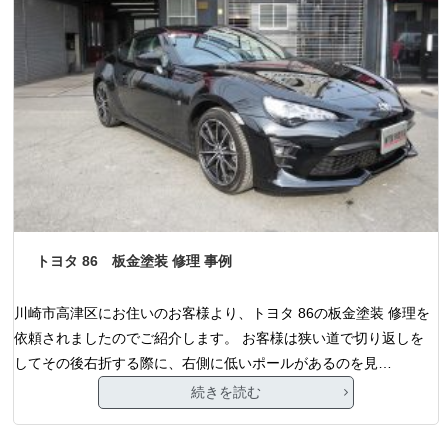
トヨタ 86 板金塗装 修理 事例
川崎市高津区にお住いのお客様より、トヨタ 86の板金塗装 修理を
依頼されましたのでご紹介します。 お客様は狭い道で切り返しを
してその後右折する際に、右側に低いポールがあるのを見…
続きを読む