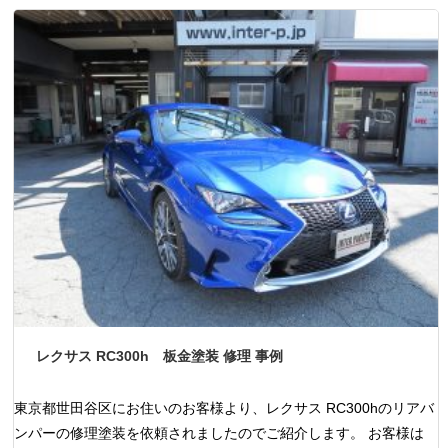
レクサス RC300h 板金塗装 修理 事例
東京都世田谷区にお住いのお客様より、レクサス RC300hのリアバ
ンパーの修理塗装を依頼されましたのでご紹介します。 お客様は