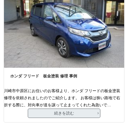
ホンダ フリード 板金塗装 修理 事例
川崎市中原区にお住いのお客様より、ホンダ フリードの板金塗装
修理を依頼されましたのでご紹介します。 お客様は狭い路地で右
折する際に、対向車が道を譲って止まってくれた為急いで…
続きを読む