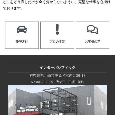
どこをどう直したのか全く分からないように、完璧な仕事を心掛け
ております。
修理方針
プロの本音
お客様の声
インターパシフィック
神奈川県川崎市中原区宮内2-26-17
9：00～18：00 定休日：日曜・祝日