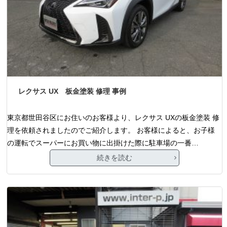
レクサス UX 板金塗装 修理 事例
東京都世田谷区にお住いのお客様より、レクサス UXの板金塗装 修
理を依頼されましたのでご紹介します。 お客様によると、お子様
の運転でスーパーにお買い物に出掛けた際に駐車場の一番…
続きを読む