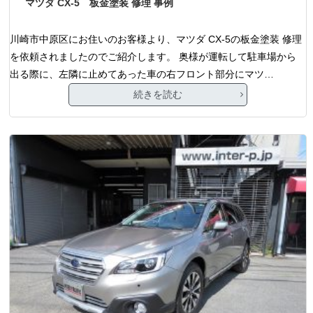
マツダ CX-5 板金塗装 修理 事例
川崎市中原区にお住いのお客様より、マツダ CX-5の板金塗装 修理
を依頼されましたのでご紹介します。 奥様が運転して駐車場から
出る際に、左隣に止めてあった車の右フロント部分にマツ…
続きを読む