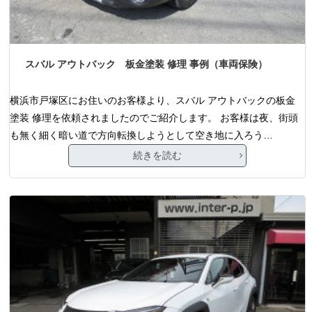
スバル アウトバック 板金塗装 修理 事例（車両保険）
横浜市戸塚区にお住いのお客様より、スバル アウトバックの板金
塗装 修理を依頼されましたのでご紹介します。 お客様は夜、街頭
も無く細く暗い道で方向転換しようとして空き地に入ろう…
続きを読む