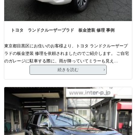
トヨタ ランドクルーザープラド 板金塗装 修理 事例
東京都目黒区にお住いのお客様より、トヨタ ランドクルーザープ
ラドの板金塗装 修理を依頼されましたのでご紹介します。 ご自宅
のガレージに駐車する際に、雨が降っていてミラーも見え…
続きを読む