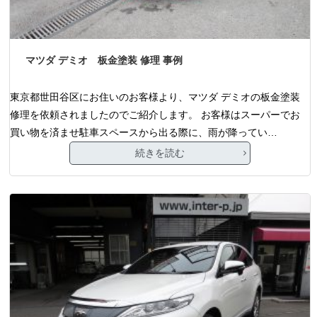
マツダ デミオ 板金塗装 修理 事例
東京都世田谷区にお住いのお客様より、マツダ デミオの板金塗装
修理を依頼されましたのでご紹介します。 お客様はスーパーでお
買い物を済ませ駐車スペースから出る際に、雨が降ってい…
続きを読む