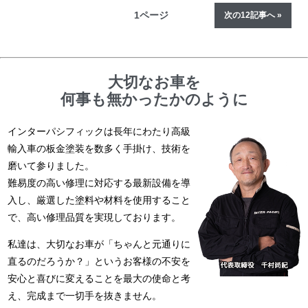
1ページ
次の12記事へ »
大切なお車を
何事も無かったかのように
インターパシフィックは長年にわたり高級
輸入車の板金塗装を数多く手掛け、技術を
磨いて参りました。
難易度の高い修理に対応する最新設備を導
入し、厳選した塗料や材料を使用すること
で、高い修理品質を実現しております。
私達は、大切なお車が「ちゃんと元通りに
直るのだろうか？」というお客様の不安を
安心と喜びに変えることを最大の使命と考
え、完成まで一切手を抜きません。