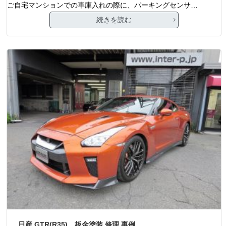
ご自宅マンションでの車庫入れの際に、パーキングセンサ…
続きを読む
日産 GTR(R35) 板金塗装 修理 事例