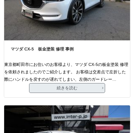
マツダ CX-5 板金塗装 修理 事例
東京都町田市にお住いのお客様より、マツダ CX-5の板金塗装 修理
を依頼されましたのでご紹介します。 お客様は交差点で左折した
際にハンドルを戻すのが遅れてしまい、左側のガードレー…
続きを読む