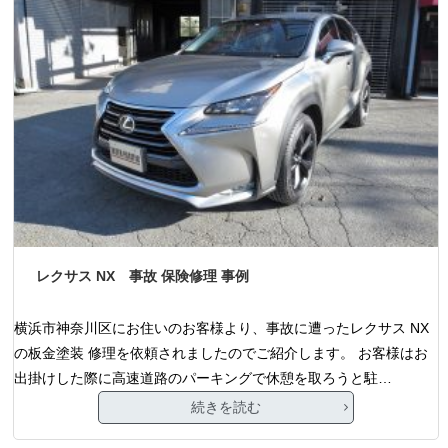
レクサス NX 事故 保険修理 事例
横浜市神奈川区にお住いのお客様より、事故に遭ったレクサス NX
の板金塗装 修理を依頼されましたのでご紹介します。 お客様はお
出掛けした際に高速道路のパーキングで休憩を取ろうと駐…
続きを読む