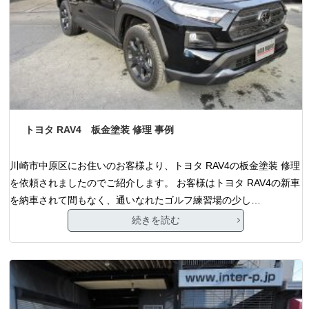
トヨタ RAV4 板金塗装 修理 事例
川崎市中原区にお住いのお客様より、トヨタ RAV4の板金塗装 修理
を依頼されましたのでご紹介します。 お客様はトヨタ RAV4の新車
を納車されて間もなく、通いなれたゴルフ練習場の少し…
続きを読む