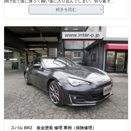
掛け先で道に迷って細い道に入り込んでしまい、切り返そ…
続きを読む
スバル BRZ 板金塗装 修理 事例（保険修理）