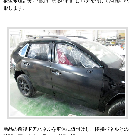
板金修理部分に僅かに残る凹凸にはパテを付けて綺麗に成
形します。
新品の前後ドアパネルを車体に仮付けし、隣接パネルとの