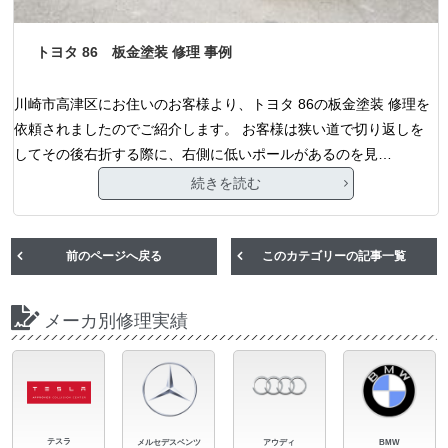
トヨタ 86 板金塗装 修理 事例
川崎市高津区にお住いのお客様より、トヨタ 86の板金塗装 修理を
依頼されましたのでご紹介します。 お客様は狭い道で切り返しを
してその後右折する際に、右側に低いポールがあるのを見…
続きを読む
前のページへ戻る
このカテゴリーの記事一覧
メーカ別修理実績
テスラ
メルセデスベンツ
アウディ
BMW