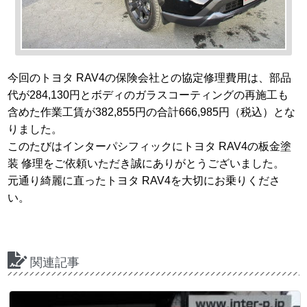
今回のトヨタ RAV4の保険会社との協定修理費用は、部品
代が284,130円とボディのガラスコーティングの再施工も
含めた作業工賃が382,855円の合計666,985円（税込）とな
りました。
このたびはインターパシフィックにトヨタ RAV4の板金塗
装 修理をご依頼いただき誠にありがとうございました。
元通り綺麗に直ったトヨタ RAV4を大切にお乗りくださ
い。
関連記事