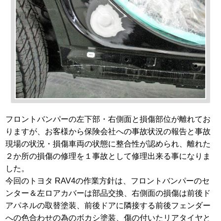
フロントバンパーの左下部・右側面と損傷部位が離れてお
りますが、お客様から保険会社への事故状況の報告と事故
現場の状況・損傷車両の状態に整合性が認められ、離れた
２か所の損傷の修理を１事故として修理出来る事になりま
した。
今回のトヨタ RAV4の作業方針は、フロントバンパーのセ
ンター＆左ロアカバーは部品交換、右側面の損傷は前後ド
アパネルの取替塗装、前後ドアに隣接する前後フェンダー
への色合わせの為のボカシ塗装、傷の付いたリアタイヤと