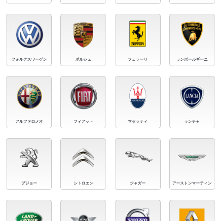
フォルクスワーゲン
ポルシェ
フェラーリ
ランボールギーニ
アルファロメオ
フィアット
マセラティ
ランチャ
プジョー
シトロエン
ジャガー
アーストンマーティン