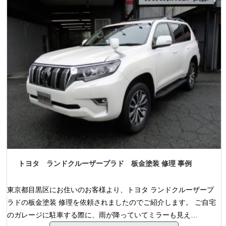
トヨタ ランドクルーザープラド 板金塗装 修理 事例
東京都目黒区にお住いのお客様より、トヨタ ランドクルーザープ
ラドの板金塗装 修理を依頼されましたのでご紹介します。 ご自宅
のガレージに駐車する際に、雨が降っていてミラーも見え…