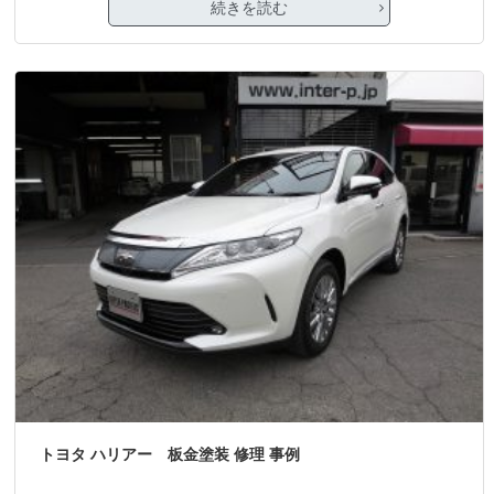
続きを読む
トヨタ ハリアー 板金塗装 修理 事例