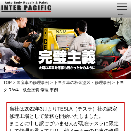
menu
TOP
>
国産車の修理事例
>
トヨタ車の板金塗装・修理事例
>
トヨ
タ RAV4 板金塗装 修理 事例
当社は2022年3月よりTESLA（テスラ）社の認定
修理工場として業務を開始いたしました。
まことに申し訳ございませんが現在テスラに限定
して修理を承っており、他メーカーのお車の修理