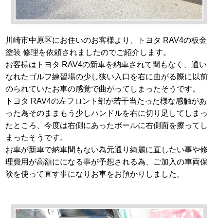
川崎市中原区にお住いのお客様より、トヨタ RAV4の板金
塗装 修理を依頼されましたのでご紹介します。
お客様はトヨタ RAV4の新車を納車されて間もなく、通い
なれたゴルフ練習場の少し狭い入口を右に曲がる際に以前
のられていたお車の感覚で曲がってしまったそうです。
トヨタ RAV4の左フロント部が若干当たった様な感触があ
った為そのままもう少しハンドルを右に切り足してしまっ
たところ、今度は右側にあったポールに右側面を擦ってし
まったそうです。
お車が新車で納車間もない為元通り綺麗に直したい事や修
理費用が高額にになる事が予想される為、ご加入の車両保
険を使って直す事になりお車をお預かりしました。