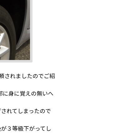
依頼されましたのでご紹
部に身に覚えの無いへ
げされてしまったので
級が３等級下がってし