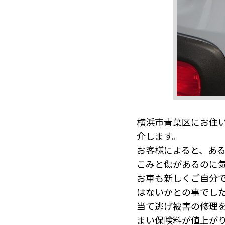
横浜市青葉区にお住い
介します。
お客様によると、あ
こみと傷があるのに
お車も新しくご自分
はないかとの事でし
当て逃げ被害の修理
まい保険料が値上が