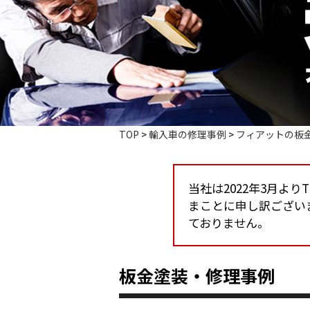
TOP
>
輸入車の修理事例
>
フィアットの板
当社は2022年3月よ
まことに申し訳ござい
ておりません。
板金塗装・修理事例