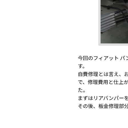
今回のフィアット 
す。
自費修理とは言え、
で、修理費用と仕上
た。
まずはリアバンパー
その後、板金修理部