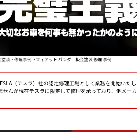
金塗装・修理事例
>
フィアット パンダ 板金塗装 修理 事例
りTESLA（テスラ）社の認定修理工場として業務を開始いた
ませんが現在テスラに限定して修理を承っており、他メー