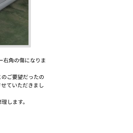
ー右角の傷になりま
とのご要望だったの
させていただきまし
修理します。