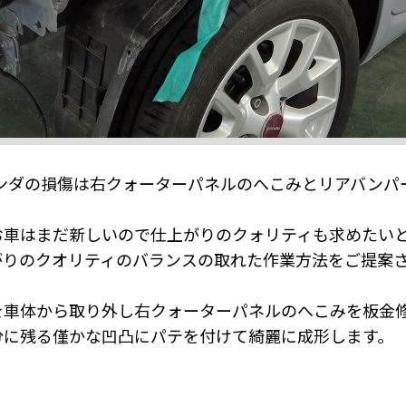
パンダの損傷は右クォーターパネルのへこみとリアバンパ
お車はまだ新しいので仕上がりのクォリティも求めたい
がりのクオリティのバランスの取れた作業方法をご提案
を車体から取り外し右クォーターパネルのへこみを板金
分に残る僅かな凹凸にパテを付けて綺麗に成形します。