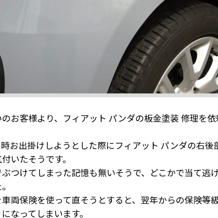
のお客様より、フィアット パンダの板金塗装 修理を
る時お出掛けしようとした際にフィアット パンダの右後
気付いたそうです。
でぶつけてしまった記憶も無いそうで、どこかで当て逃
た。
を車両保険を使って直そうとすると、翌年からの保険等
りになってしまいます。