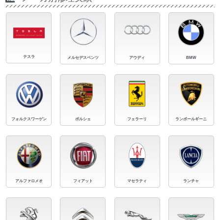
テスラ
メルセデスベンツ
アウディ
BMW
フォルクスワーゲン
ポルシェ
フェラーリ
ランボールギーニ
アルファロメオ
フィアット
マセラティ
ランチャ