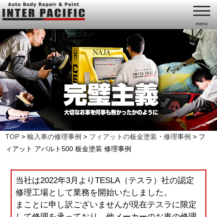
menu
TOP
>
輸入車の修理事例
>
フィアットの板金塗装・修理事例
>
フ
ィアット アバルト500 板金塗装 修理事例
当社は2022年3月よりTESLA（テスラ）社の認定
修理工場として業務を開始いたしました。
まことに申し訳ございませんが現在テスラに限定
して修理を承っており、他メーカーのお車の修理