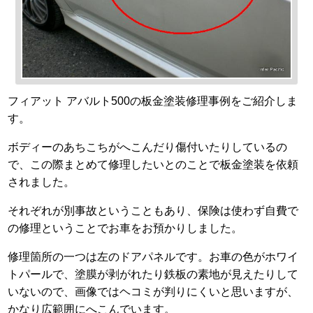
フィアット アバルト500の板金塗装修理事例をご紹介しま
す。
ボディーのあちこちがへこんだり傷付いたりしているの
で、この際まとめて修理したいとのことで板金塗装を依頼
されました。
それぞれが別事故ということもあり、保険は使わず自費で
の修理ということでお車をお預かりしました。
修理箇所の一つは左のドアパネルです。お車の色がホワイ
トパールで、塗膜が剥がれたり鉄板の素地が見えたりして
いないので、画像ではヘコミが判りにくいと思いますが、
かなり広範囲にへこんでいます。