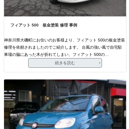
フィアット 500 板金塗装 修理 事例
神奈川県大磯町にお住いのお客様より、フィアット 500の板金塗装
修理を依頼されましたのでご紹介します。 台風の強い風で自宅駐
車場の脇にあった木が折れてしまい、フィアット 500の…
続きを読む