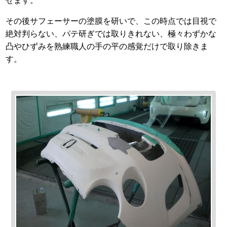
せます。
その後サフェーサーの塗膜を研いで、この時点では目視で
絶対判らない、パテ研ぎでは取りきれない、極々わずかな
凸やひずみを熟練職人の手の平の感覚だけで取り除きま
す。