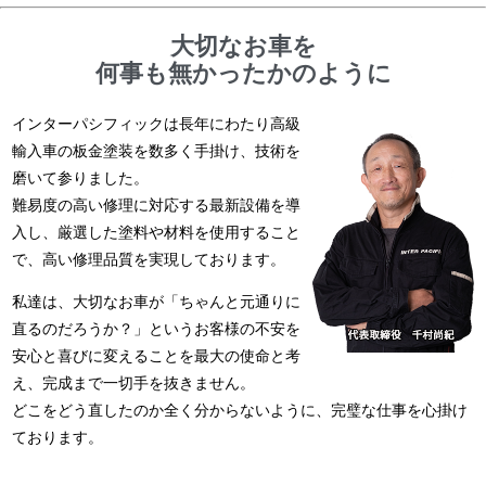
大切なお車を
何事も無かったかのように
インターパシフィックは長年にわたり高級
輸入車の板金塗装を数多く手掛け、技術を
磨いて参りました。
難易度の高い修理に対応する最新設備を導
入し、厳選した塗料や材料を使用すること
で、高い修理品質を実現しております。
私達は、大切なお車が「ちゃんと元通りに
直るのだろうか？」というお客様の不安を
安心と喜びに変えることを最大の使命と考
え、完成まで一切手を抜きません。
どこをどう直したのか全く分からないように、完璧な仕事を心掛け
ております。