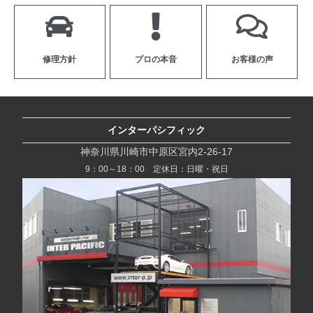
修理方針
プロの本音
お客様の声
インターパシフィック
神奈川県川崎市中原区宮内2-26-17
9：00～18：00 定休日：日曜・祝日