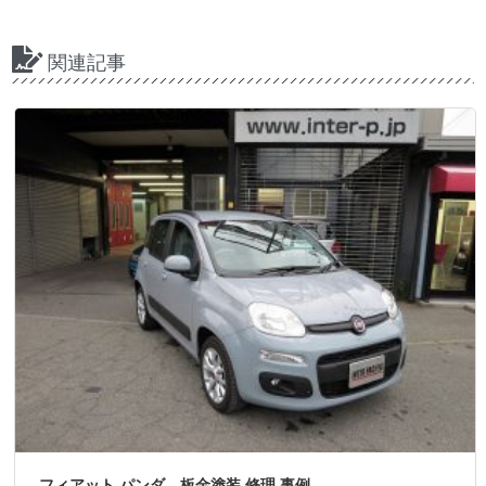
関連記事
フィアット パンダ 板金塗装 修理 事例