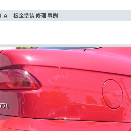
ＴＡ 板金塗装 修理 事例