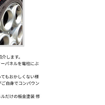
紹介します。
ターパネルを電柱にぶ
ってもおかしくない様
がご自身でコンパウン
ルだけの板金塗装 修