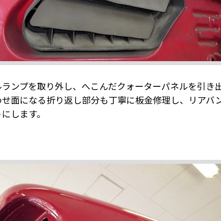
ルランプを取り外し、へこんだクォーターパネルを引き
わせ面になる折り返し部分も丁寧に板金修理し、リアバ
うにします。