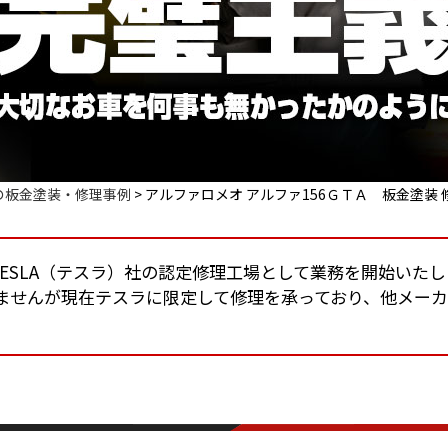
の板金塗装・修理事例
>
アルファロメオ アルファ156ＧＴＡ 板金塗装 
りTESLA（テスラ）社の認定修理工場として業務を開始いた
ませんが現在テスラに限定して修理を承っており、他メー