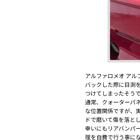
アルファロメオ アル
バックした際に目測を
つけてしまったそう
通常、クォーターパ
な位置関係ですが、
ドで磨いて傷を落と
幸いにもリアバンパ
理を自費で行う事に