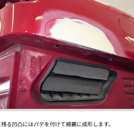
に残る凹凸にはパテを付けて綺麗に成形します。