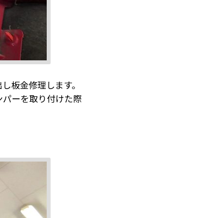
出し板金修理します。
ンパーを取り付けた際