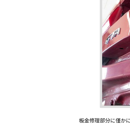
板金修理部分に僅か