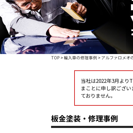
TOP
>
輸入車の修理事例
>
アルファロメオ
当社は2022年3月よ
まことに申し訳ござい
ておりません。
板金塗装・修理事例