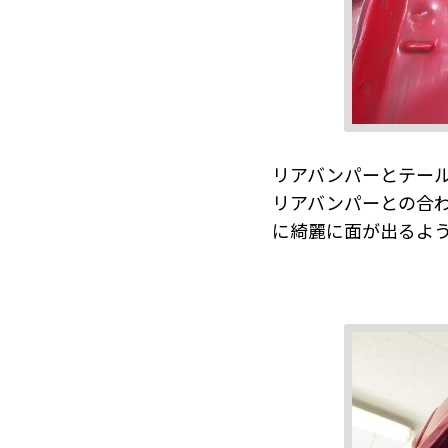
リアバンパーとテー
リアバンパーとの合
に綺麗に面が出るよ