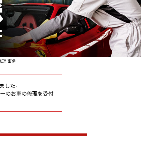
修理 事例
しました。
カーのお車の修理を受付