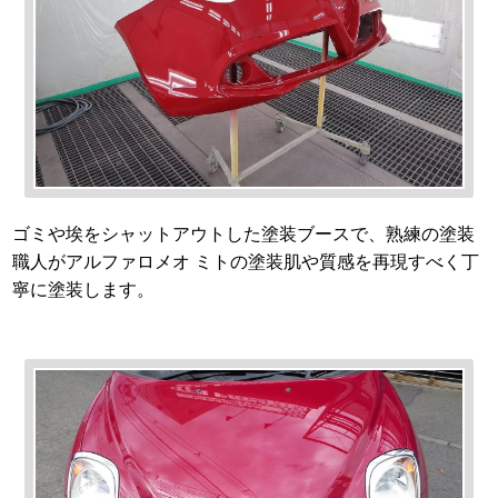
ゴミや埃をシャットアウトした塗装ブースで、熟練の塗装
職人がアルファロメオ ミトの塗装肌や質感を再現すべく丁
寧に塗装します。