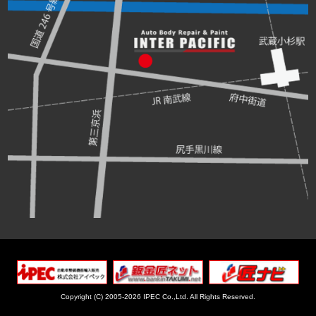
Copyright (C) 2005-2026 IPEC Co.,Ltd.
All Rights Reserved.