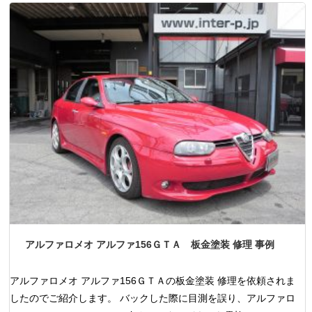
アルファロメオ アルファ156ＧＴＡ 板金塗装 修理 事例
アルファロメオ アルファ156ＧＴＡの板金塗装 修理を依頼されま
したのでご紹介します。 バックした際に目測を誤り、アルファロ