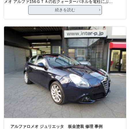
メオ アルファ156ＧＴＡの右クォーターパネルを電柱にぶ…
続きを読む
アルファロメオ ジュリエッタ 板金塗装 修理 事例