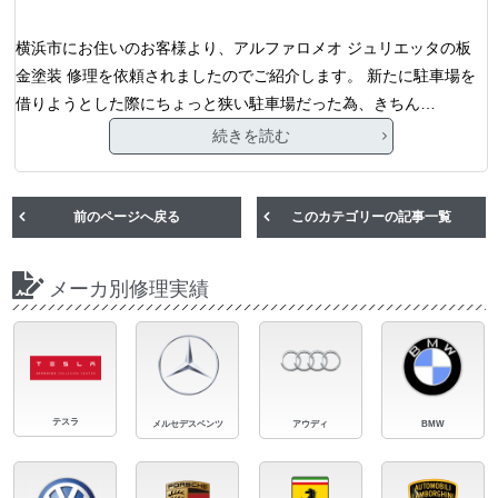
横浜市にお住いのお客様より、アルファロメオ ジュリエッタの板
金塗装 修理を依頼されましたのでご紹介します。 新たに駐車場を
借りようとした際にちょっと狭い駐車場だった為、きちん…
続きを読む
前のページへ戻る
このカテゴリーの記事一覧
メーカ別修理実績
テスラ
メルセデスベンツ
アウディ
BMW