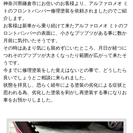
神奈川県鎌倉市にお住いのお客様より、アルファロメオ ミ
トのフロントバンパー修理塗装を依頼されましたのでご紹
介します。
お客様は新車から乗り続けて来たアルファロメオ ミトのフ
ロントバンパーの表面に、小さなプツプツがある事に数か
月前に気付いたそうです。
その時はあまり気にも留めずにいたところ、月日が経つに
つれそのプツプツが大きくなったり範囲が広がって来たそ
うです。
今までに修理塗装をした覚えはないとの事で、どうしたら
良いでしょうとご相談に来られました。
状態を拝見し、恐らく経年による塗装の劣化による症状と
思われる為、劣化した塗装を剥がし再塗装する事になりお
車をお預かりしました。