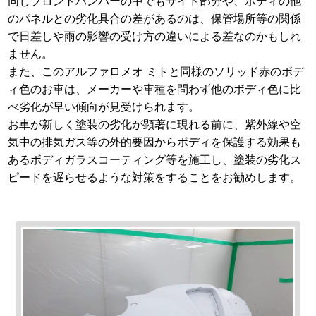
同じフロントバンパーの中でもサイド部分や、ボディの他
のパネルとの劣化具合の差があるのは、保管場所等の関係
で日差しや雨の影響の受け方の違いによる差なのかもしれ
ません。
また、このアルファロメオ ミトと同様のソリッド赤のボデ
ィ色のお車は、メーカーや車種を問わず他のボディ色に比
べ劣化が早い傾向が見受けられます。
お車が新しく塗装の劣化が顕著に現れる前に、紫外線や空
気中の排気ガス等の外的要因からボディを保護する効果も
あるボディガラスコーティング等を施工し、塗装の劣化ス
ピードを遅らせるような対策をすることをお勧めします。