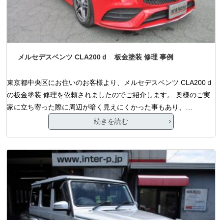
メルセデスベンツ CLA200ｄ 板金塗装 修理 事例
東京都中央区にお住いのお客様より、メルセデスベンツ CLA200ｄ
の板金塗装 修理を依頼されましたのでご紹介します。 奥様のご実
家に立ち寄った際に周辺が暗く見えにくかった事もあり、…
続きを読む