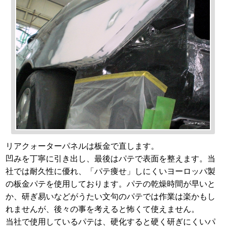
リアクォーターパネルは板金で直します。
凹みを丁寧に引き出し、最後はパテで表面を整えます。当
社では耐久性に優れ、「パテ痩せ」しにくいヨーロッパ製
の板金パテを使用しております。パテの乾燥時間が早いと
か、研ぎ易いなどがうたい文句のパテでは作業は楽かもし
れませんが、後々の事を考えると怖くて使えません。
当社で使用しているパテは、硬化すると硬く研ぎにくいパ