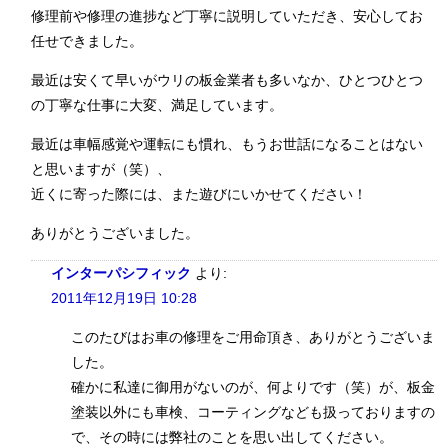
修理前や修理の進捗など丁寧に説明していただき、安心してお
任せできました。
最近は安くて早いがウリの板金業者も多いなか、ひとつひとつ
の丁寧な仕事に大変、満足しています。
最近は車幅感覚や運転にも慣れ、もうお世話になることはない
と思いますが（笑）、
近くに寄った際には、また遊びにいかせてください！
ありがとうございました。
インターパシフィック
より:
2011年12月19日 10:28
このたびはお車の修理をご用命頂き、ありがとうございま
した。
確かに私達に御用がないのが、何よりです（笑）が、板金
塗装以外にも車検、コーティングなども扱っておりますの
で、その時には弊社のことを思い出してください。