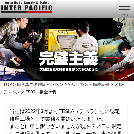
menu
TOP
>
輸入車の修理事例
>
ベンツの板金塗装・修理事例
>
メルセ
デスベンツ S500 板金塗装
当社は2022年3月よりTESLA（テスラ）社の認定
修理工場として業務を開始いたしました。
まことに申し訳ございませんが現在テスラに限定
して修理を承っており、他メーカーのお車の修理