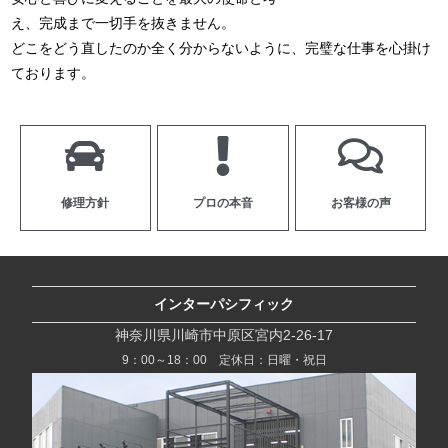
え、完成まで一切手を抜きません。
どこをどう直したのか全く分からないように、完璧な仕事を心掛け
ております。
修理方針
プロの本音
お客様の声
インターパシフィック
神奈川県川崎市中原区宮内2-26-17
9：00～18：00 定休日：日曜・祝日