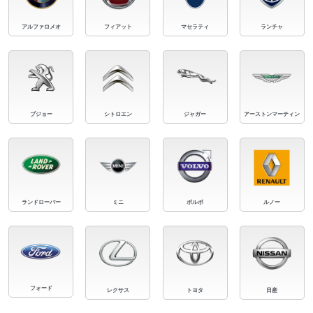
アルファロメオ
フィアット
マセラティ
ランチャ
プジョー
シトロエン
ジャガー
アーストンマーティン
ランドローバー
ミニ
ボルボ
ルノー
フォード
レクサス
トヨタ
日産