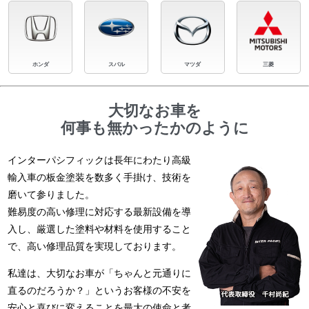
ホンダ
スバル
マツダ
三菱
大切なお車を
何事も無かったかのように
インターパシフィックは長年にわたり高級
輸入車の板金塗装を数多く手掛け、技術を
磨いて参りました。
難易度の高い修理に対応する最新設備を導
入し、厳選した塗料や材料を使用すること
で、高い修理品質を実現しております。
私達は、大切なお車が「ちゃんと元通りに
直るのだろうか？」というお客様の不安を
安心と喜びに変えることを最大の使命と考