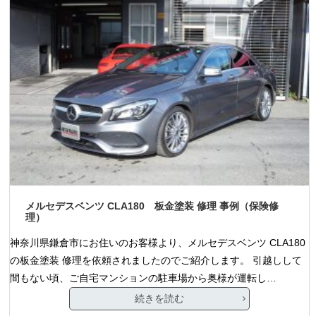
メルセデスベンツ CLA180 板金塗装 修理 事例（保険修
理）
神奈川県鎌倉市にお住いのお客様より、メルセデスベンツ CLA180
の板金塗装 修理を依頼されましたのでご紹介します。 引越しして
間もない頃、ご自宅マンションの駐車場から奥様が運転し…
続きを読む