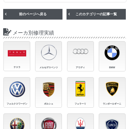
前のページへ戻る
このカテゴリーの記事一覧
メーカ別修理実績
テスラ
メルセデスベンツ
アウディ
BMW
フォルクスワーゲン
ポルシェ
フェラーリ
ランボールギーニ