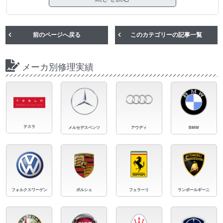
前のページへ戻る
このカテゴリーの記事一覧
メーカ別修理実績
テスラ
メルセデスベンツ
アウディ
BMW
フォルクスワーゲン
ポルシェ
フェラーリ
ランボールギーニ