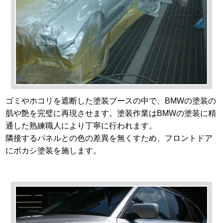
ゴミやホコリを遮断した塗装ブースの中で、BMWの塗装の
肌や艶を完璧に再現させます。塗装作業はBMWの塗装に精
通した熟練職人により丁寧に行われます。
隣接するパネルとの色の差異を無くすため、フロントドア
にボカシ塗装を施します。