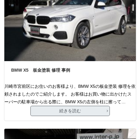
BMW X5 板金塗装 修理 事例
川崎市宮前区にお住いのお客様より、BMW X5の板金塗装 修理を依
頼されましたのでご紹介します。 お客様はお買い物に出かけたス
ーパーの駐車場から出る際に、BMW X5の左側を柱に擦って…
続きを読む