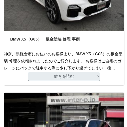
BMW X5（G05） 板金塗装 修理 事例
神奈川県鎌倉市にお住いのお客様より、BMW X5（G05）の板金塗
装 修理を依頼されましたのでご紹介します。 お客様はご自宅のガ
レージにバックで駐車する際に少し下がり過ぎてしまい、後…
続きを読む