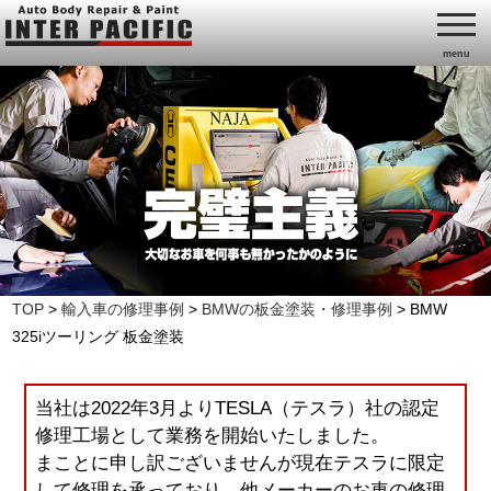
menu
TOP
>
輸入車の修理事例
>
BMWの板金塗装・修理事例
>
BMW
325iツーリング 板金塗装
当社は2022年3月よりTESLA（テスラ）社の認定
修理工場として業務を開始いたしました。
まことに申し訳ございませんが現在テスラに限定
して修理を承っており、他メーカーのお車の修理