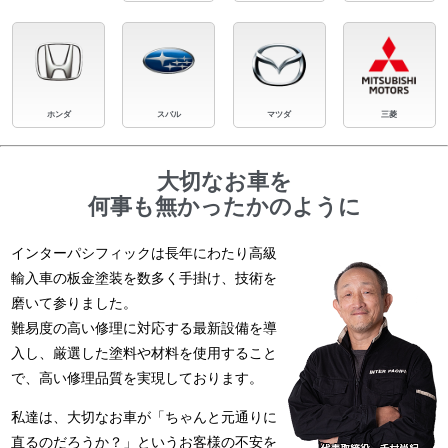
ホンダ
スバル
マツダ
三菱
大切なお車を
何事も無かったかのように
インターパシフィックは長年にわたり高級
輸入車の板金塗装を数多く手掛け、技術を
磨いて参りました。
難易度の高い修理に対応する最新設備を導
入し、厳選した塗料や材料を使用すること
で、高い修理品質を実現しております。
私達は、大切なお車が「ちゃんと元通りに
直るのだろうか？」というお客様の不安を