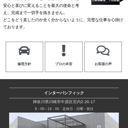
安心と喜びに変えることを最大の使命と考
え、完成まで一切手を抜きません。
どこをどう直したのか全く分からないように、完璧な仕事を心掛け
ております。
修理方針
プロの本音
お客様の声
インターパシフィック
神奈川県川崎市中原区宮内2-26-17
9：00～18：00 定休日：日曜・祝日