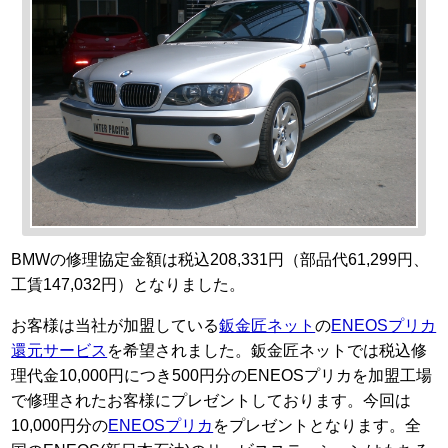
BMWの修理協定金額は税込208,331円（部品代61,299円、
工賃147,032円）となりました。
お客様は当社が加盟している
鈑金匠ネット
の
ENEOSプリカ
還元サービス
を希望されました。鈑金匠ネットでは税込修
理代金10,000円につき500円分のENEOSプリカを加盟工場
で修理されたお客様にプレゼントしております。今回は
10,000円分の
ENEOSプリカ
をプレゼントとなります。全