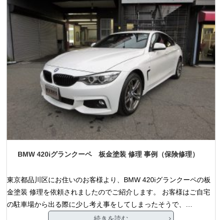
BMW 420iグランクーペ 板金塗装 修理 事例（保険修理）
東京都品川区にお住いのお客様より、BMW 420iグランクーペの板
金塗装 修理を依頼されましたのでご紹介します。 お客様はご自宅
の駐車場から出る際に少し考え事をしてしまったそうで、…
続きを読む