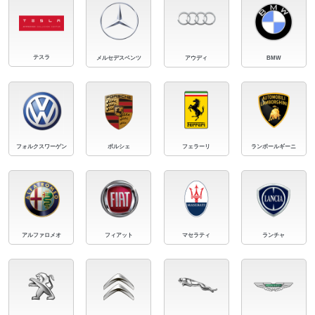
テスラ
メルセデスベンツ
アウディ
BMW
フォルクスワーゲン
ポルシェ
フェラーリ
ランボールギーニ
アルファロメオ
フィアット
マセラティ
ランチャ