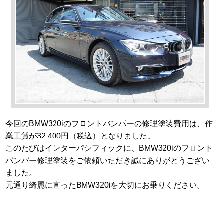
今回のBMW320iのフロントバンパーの修理塗装費用は、作
業工賃が32,400円（税込）となりました。
このたびはインターパシフィックに、BMW320iのフロント
バンパー修理塗装をご依頼いただき誠にありがとうござい
ました。
元通り綺麗に直ったBMW320iを大切にお乗りください。