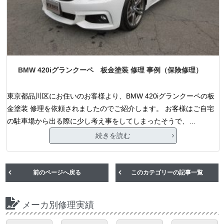
BMW 420iグランクーペ 板金塗装 修理 事例（保険修理）
東京都品川区にお住いのお客様より、BMW 420iグランクーペの板
金塗装 修理を依頼されましたのでご紹介します。 お客様はご自宅
の駐車場から出る際に少し考え事をしてしまったそうで、…
続きを読む
前のページへ戻る
このカテゴリーの記事一覧
メーカ別修理実績