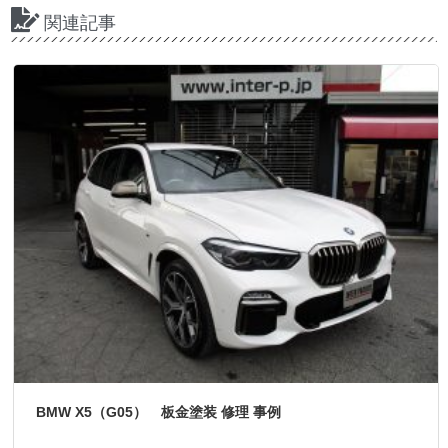
関連記事
BMW X5（G05） 板金塗装 修理 事例