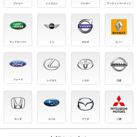
プジョー
シトロエン
ジャガー
アーストンマーティン
ランドローバー
ミニ
ボルボ
ルノー
フォード
レクサス
トヨタ
日産
ホンダ
スバル
マツダ
三菱