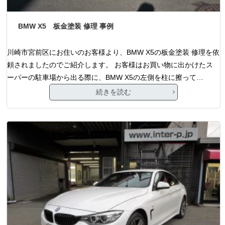
BMW X5 板金塗装 修理 事例
川崎市宮前区にお住いのお客様より、BMW X5の板金塗装 修理を依
頼されましたのでご紹介します。 お客様はお買い物に出かけたス
ーパーの駐車場から出る際に、BMW X5の左側を柱に擦って…
続きを読む