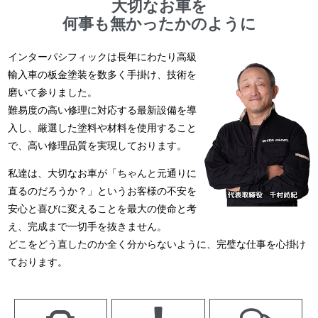
大切なお車を
何事も無かったかのように
インターパシフィックは長年にわたり高級
輸入車の板金塗装を数多く手掛け、技術を
磨いて参りました。
難易度の高い修理に対応する最新設備を導
入し、厳選した塗料や材料を使用すること
で、高い修理品質を実現しております。
私達は、大切なお車が「ちゃんと元通りに
直るのだろうか？」というお客様の不安を
安心と喜びに変えることを最大の使命と考
え、完成まで一切手を抜きません。
どこをどう直したのか全く分からないように、完璧な仕事を心掛け
ております。