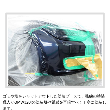
ゴミや埃をシャットアウトした塗装ブースで、熟練の塗装
職人がBMW320iの塗装肌や質感を再現すべく丁寧に塗装し
ます。