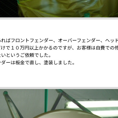
あればフロントフェンダー、オーバーフェンダー、ヘッ
だけで１０万円以上かかるのですが、お客様は自費での
たいというご依頼でした。
ンダーは板金で直し、塗装しました。