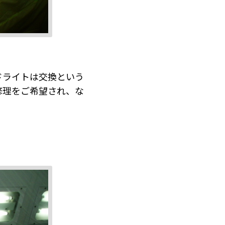
ドライトは交換という
修理をご希望され、な