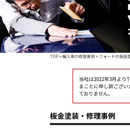
TOP
>
輸入車の修理事例
>
フォードの板金
当社は2022年3月よ
まことに申し訳ござい
ておりません。
板金塗装・修理事例