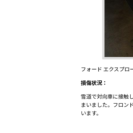
フォード エクスプロ
損傷状況：
雪道で対向車に接触
まいました。フロン
います。