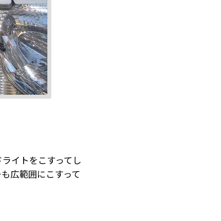
ドライトをこすってし
ーも広範囲にこすって