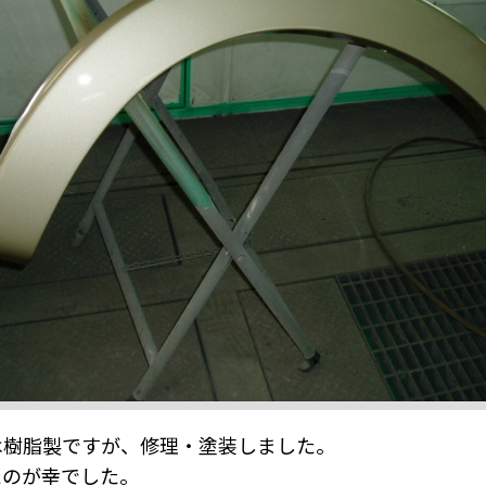
は樹脂製ですが、修理・塗装しました。
たのが幸でした。