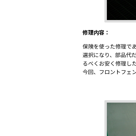
修理内容：
保険を使った修理で
選択になり、部品代
るべくお安く修理し
今回、フロントフェ