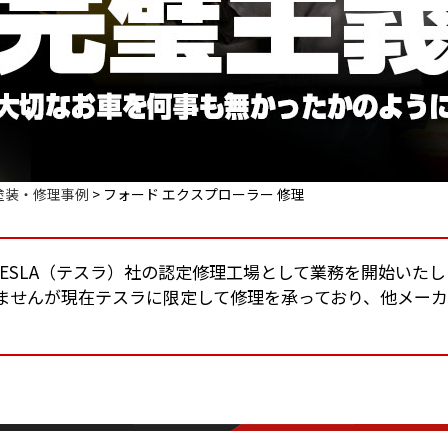
塗装・修理事例
>
フォード エクスプローラー 修理
りTESLA（テスラ）社の認定修理工場として業務を開始いた
ませんが現在テスラに限定して修理を承っており、他メー