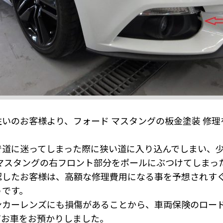
いのお客様より、フォード マスタングの板金塗装 修
で道に迷ってしまった際に狭い道に入り込んでしまい、
マスタングの右フロント部分をポールにぶつけてしまっ
認したお客様は、高額な修理費用になる事を予想されす
うです。
ンカーレンズにも損傷があることから、車両保険のロー
てお車をお預かりしました。