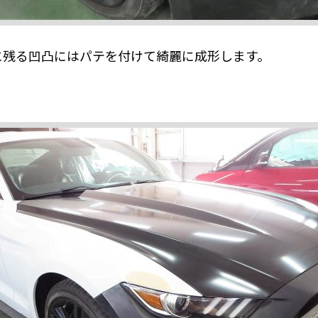
に残る凹凸にはパテを付けて綺麗に成形します。