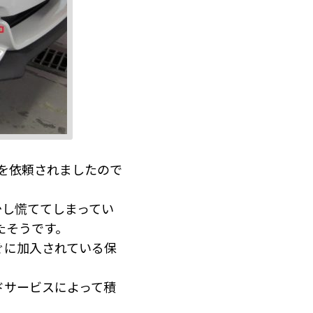
理を依頼されましたので
少し慌ててしまってい
たそうです。
ぐに加入されている保
ドサービスによって積