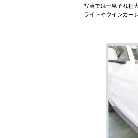
写真では一見それ程
ライトやウインカー