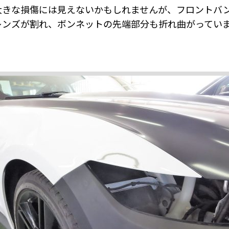
大きな損傷には見えないかもしれませんが、フロントバ
レンズが割れ、ボンネットの先端部分も折れ曲がってい