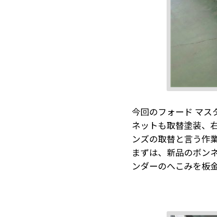
今回のフォード マ
ネットも取替塗装、
ンズの取替と言う作
まずは、新品のボン
ンダーのへこみを板