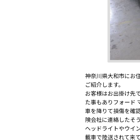
神奈川県大和市にお住
ご紹介します。
お客様はお出掛け先
た事もありフォード 
車を降りて損傷を確
険会社に連絡したそ
ヘッドライトやウイ
載車で陸送されて来