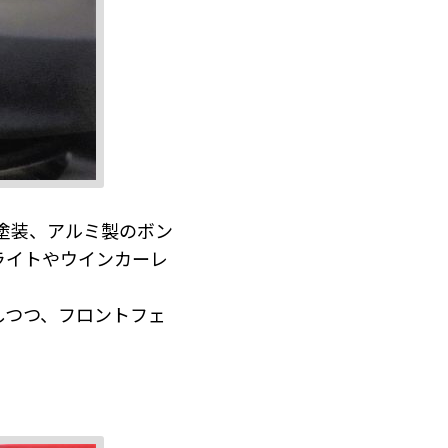
塗装、アルミ製のボン
ライトやウインカーレ
しつつ、フロントフェ