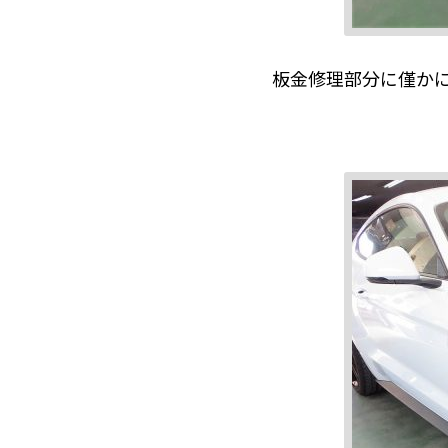
板金修理部分に僅か