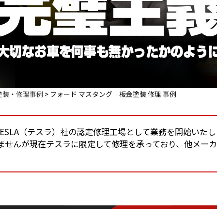
塗装・修理事例
>
フォード マスタング 板金塗装 修理 事例
りTESLA（テスラ）社の認定修理工場として業務を開始いた
ませんが現在テスラに限定して修理を承っており、他メー