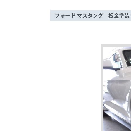
フォード マスタング 板金塗装 