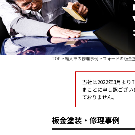
TOP
>
輸入車の修理事例
>
フォードの板金
当社は2022年3月よ
まことに申し訳ござい
ておりません。
板金塗装・修理事例