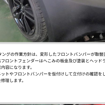
スタングの作業方針は、変形したフロントバンパーが取替
右フロントフェンダーはへこみの板金及び塗装とヘッド
業内容になります。
ネットやフロントバンパーを仮付けして立付けの確認を
金修理します。