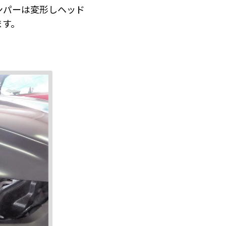
ンパーは変形しヘッド
ます。