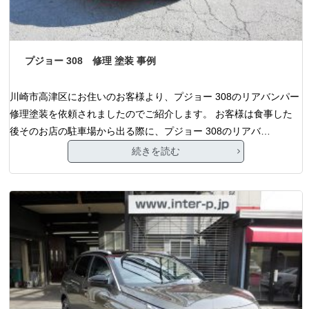
プジョー 308 修理 塗装 事例
川崎市高津区にお住いのお客様より、プジョー 308のリアバンパー
修理塗装を依頼されましたのでご紹介します。 お客様は食事した
後そのお店の駐車場から出る際に、プジョー 308のリアバ…
続きを読む