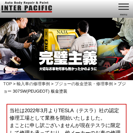
menu
TOP
>
輸入車の修理事例
>
プジョーの板金塗装・修理事例
>
プジ
ョー 307SW(PEUGEOT) 板金塗装
当社は2022年3月よりTESLA（テスラ）社の認定
修理工場として業務を開始いたしました。
まことに申し訳ございませんが現在テスラに限定
して修理を承っており、他メーカーのお車の修理