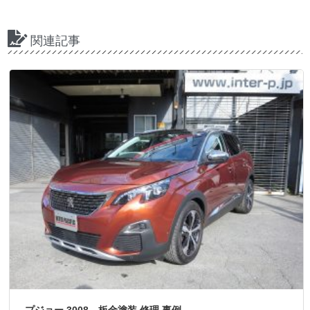
関連記事
プジョー 3008 板金塗装 修理 事例