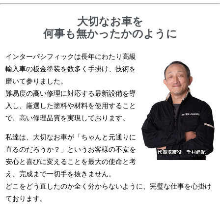
大切なお車を
何事も無かったかのように
インターパシフィックは長年にわたり高級
輸入車の板金塗装を数多く手掛け、技術を
磨いて参りました。
難易度の高い修理に対応する最新設備を導
入し、厳選した塗料や材料を使用すること
で、高い修理品質を実現しております。
私達は、大切なお車が「ちゃんと元通りに
直るのだろうか？」というお客様の不安を
安心と喜びに変えることを最大の使命と考
え、完成まで一切手を抜きません。
どこをどう直したのか全く分からないように、完璧な仕事を心掛け
ております。