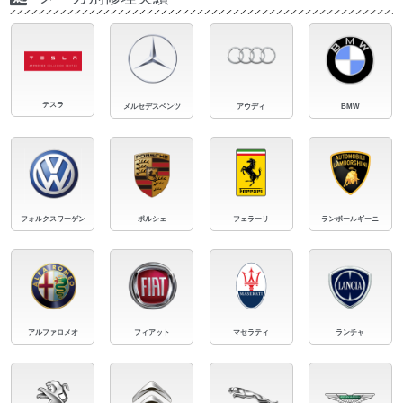
テスラ
メルセデスベンツ
アウディ
BMW
フォルクスワーゲン
ポルシェ
フェラーリ
ランボールギーニ
アルファロメオ
フィアット
マセラティ
ランチャ