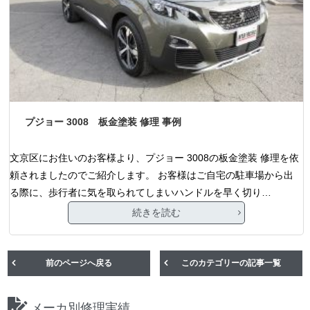
プジョー 3008 板金塗装 修理 事例
文京区にお住いのお客様より、プジョー 3008の板金塗装 修理を依
頼されましたのでご紹介します。 お客様はご自宅の駐車場から出
る際に、歩行者に気を取られてしまいハンドルを早く切り…
続きを読む
前のページへ戻る
このカテゴリーの記事一覧
メーカ別修理実績