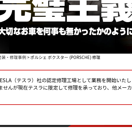
塗装・修理事例
>
ポルシェ ボクスター (PORSCHE) 修理
りTESLA（テスラ）社の認定修理工場として業務を開始いた
ませんが現在テスラに限定して修理を承っており、他メー