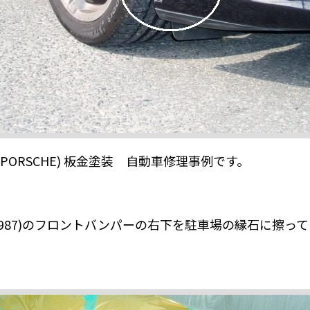
(PORSCHE) 板金塗装 自動車修理事例です。
(987)のフロントバンパーの右下を駐車場の縁石に擦っ