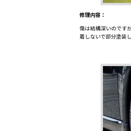
修理内容：
傷は結構深いのです
着しないで部分塗装