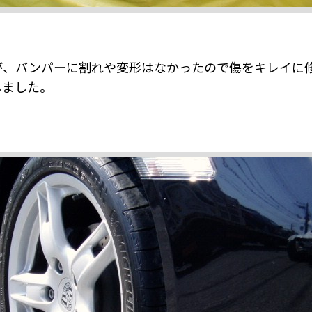
が、バンパーに割れや変形はなかったので傷をキレイに
しました。