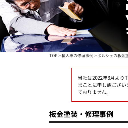
TOP
>
輸入車の修理事例
>
ポルシェの板金
当社は2022年3月よ
まことに申し訳ござい
ておりません。
板金塗装・修理事例