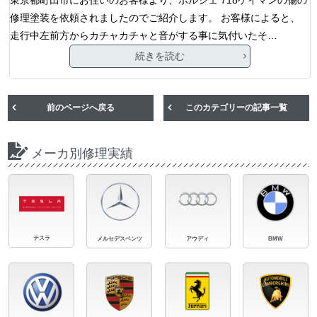
修理塗装を依頼されましたのでご紹介します。 お客様によると、
走行中左前方からカチャカチャと音がする事に気付いたそ…
続きを読む
前のページへ戻る
このカテゴリーの記事一覧
メーカ別修理実績
テスラ
メルセデスベンツ
アウディ
BMW