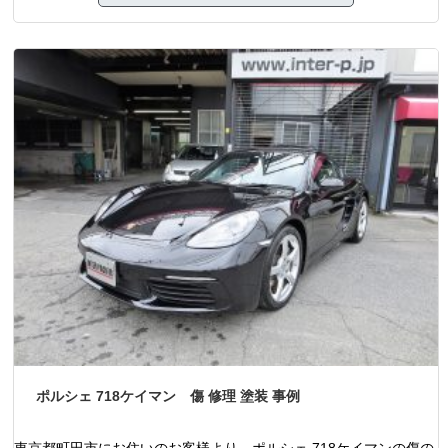
ポルシェ 718ケイマン 傷 修理 塗装 事例
東京都町田市にお住いのお客様より、ポルシェ 718ケイマンの傷の