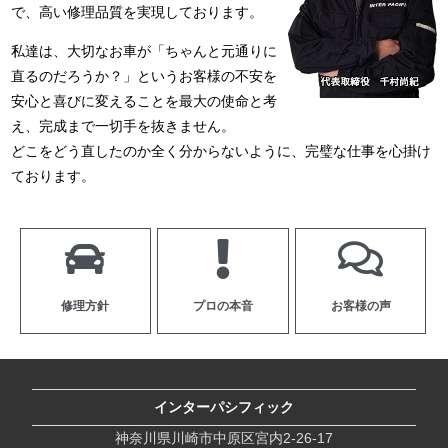
で、高い修理品質を実現しております。
私達は、大切なお車が「ちゃんと元通りに
直るのだろうか？」というお客様の不安を
安心と喜びに変えることを最大の使命と考
え、完成まで一切手を抜きません。
どこをどう直したのか全く分からないように、完璧な仕事を心掛け
ております。
修理方針
プロの本音
お客様の声
インターパシフィック
神奈川県川崎市中原区宮内2-26-17