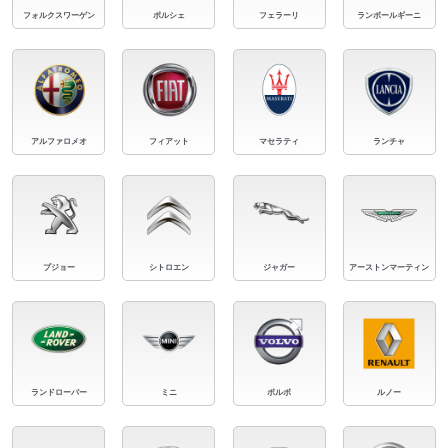
フォルクスワーゲン
ポルシェ
フェラーリ
ランボールギーニ
アルファロメオ
フィアット
マセラティ
ランチャ
プジョー
シトロエン
ジャガー
アーストンマーティン
ランドローバー
ミニ
ボルボ
ルノー