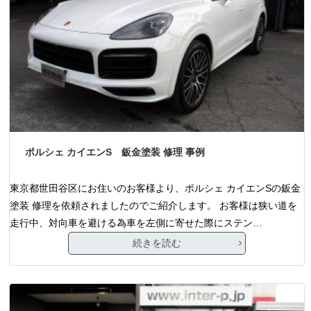
ポルシェ カイエンS 鈑金塗装 修理 事例
東京都世田谷区にお住いのお客様より、ポルシェ カイエンSの鈑金
塗装 修理を依頼されましたのでご紹介します。 お客様は狭い道を
走行中、対向車を避ける為車を左側に寄せた際にステン…
続きを読む