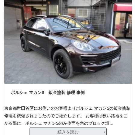
ポルシェ マカンS 鈑金塗装 修理 事例
東京都世田谷区にお住いのお客様よりポルシェ マカンSの鈑金塗装
修理を依頼されましたのでご紹介します。 お客様は狭い路地を曲
がる際に、ポルシェ マカンSの左側面を角のブロック塀…
続きを読む