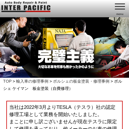
menu
TOP
>
輸入車の修理事例
>
ポルシェの板金塗装・修理事例
>
ポル
シェ ケイマン 板金塗装（自費修理）
当社は2022年3月よりTESLA（テスラ）社の認定
修理工場として業務を開始いたしました。
まことに申し訳ございませんが現在テスラに限定
して修理を承っており、他メーカーのお車の修理