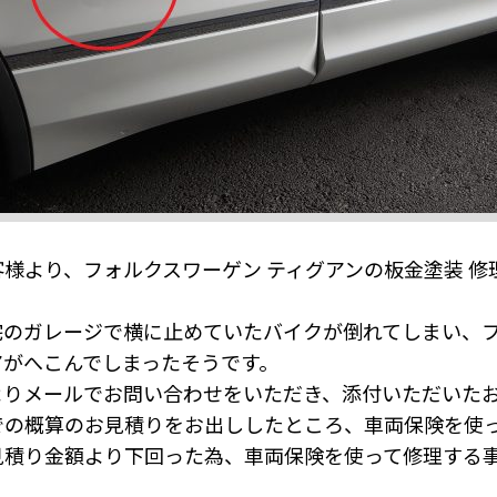
様より、フォルクスワーゲン ティグアンの板金塗装 修
宅のガレージで横に止めていたバイクが倒れてしまい、フ
アがへこんでしまったそうです。
よりメールでお問い合わせをいただき、添付いただいた
での概算のお見積りをお出ししたところ、車両保険を使
見積り金額より下回った為、車両保険を使って修理する