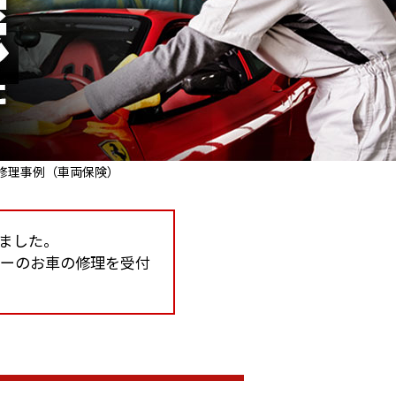
 修理事例（車両保険）
しました。
カーのお車の修理を受付