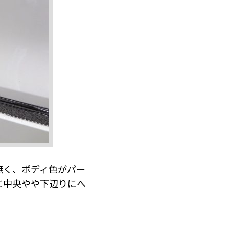
無く、ボディ色がパー
に中央やや下辺りにへ