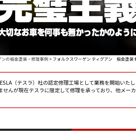
ゲンの板金塗装・修理事例
>
フォルクスワーゲン ティグアン 板金塗装
りTESLA（テスラ）社の認定修理工場として業務を開始いた
ませんが現在テスラに限定して修理を承っており、他メー