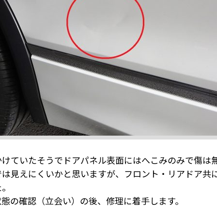
かけていたそうでドアパネル表面にはへこみのみで傷は
では見えにくいかと思いますが、フロント・リアドア共
た。
状態の確認（立会い）の後、修理に着手します。