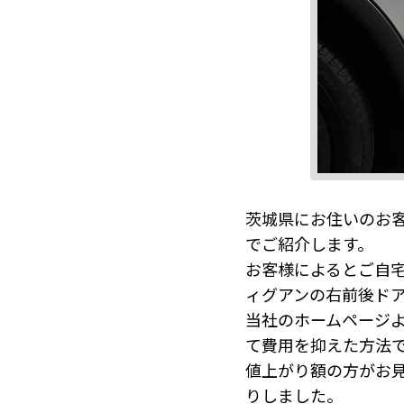
茨城県にお住いのお客
でご紹介します。
お客様によるとご自
ィグアンの右前後ド
当社のホームページ
て費用を抑えた方法
値上がり額の方がお
りしました。