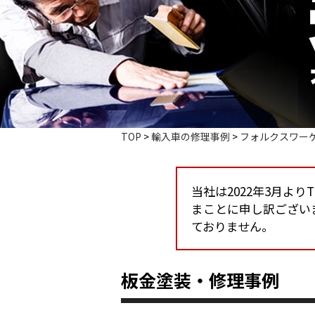
TOP
>
輸入車の修理事例
>
フォルクスワー
当社は2022年3月よ
まことに申し訳ござい
ておりません。
板金塗装・修理事例