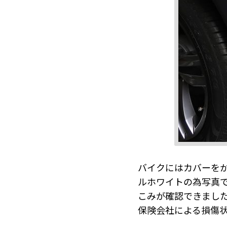
バイクにはカバーを
ルホワイトの為写真
こみが確認できまし
保険会社による損傷