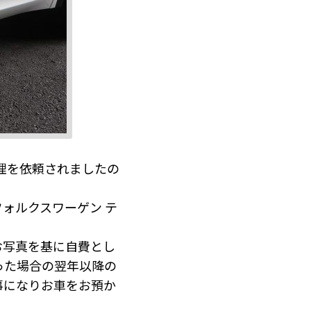
理を依頼されましたの
ォルクスワーゲン テ
お写真を基に自費とし
った場合の翌年以降の
事になりお車をお預か